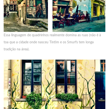
Essa linguagem de quadrinhos realmente domina as ruas (não é à
toa que a cidade onde nasceu Tintim e os Smurfs tem longa
tradição na área).