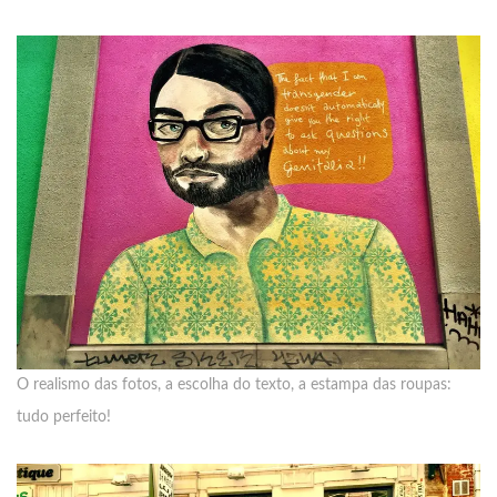
O realismo das fotos, a escolha do texto, a estampa das roupas:
tudo perfeito!