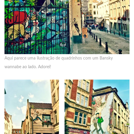
Aqui parece uma ilustração de quadrinhos com um Bansky
wannabe ao lado. Adorei!