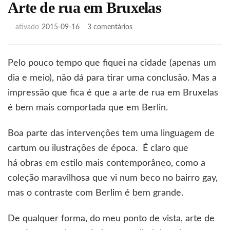
Arte de rua em Bruxelas
em
ativado
2015-09-16
3 comentários
Arte
de
rua
Pelo pouco tempo que fiquei na cidade (apenas um
em
dia e meio), não dá para tirar uma conclusão. Mas a
Bruxelas
impressão que fica é que a arte de rua em Bruxelas
é bem mais comportada que em Berlin.
Boa parte das intervenções tem uma linguagem de
cartum ou ilustrações de época. É claro que
há obras em estilo mais contemporâneo, como a
coleção maravilhosa que vi num beco no bairro gay,
mas o contraste com Berlim é bem grande.
De qualquer forma, do meu ponto de vista, arte de