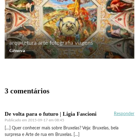
arquitetura
arte
fotografia
viagens
Gênova
3 comentários
De volta para o futuro | Ligia Fascioni
Responder
Publicado em
2015-09-17 em 08:45
[…] Quer conhecer mais sobre Bruxelas? Veja: Bruxelas, bela
surpresa e Arte de rua em Bruxelas. […]