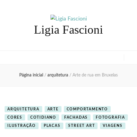
Ligia Fascioni
Página inicial
/
arquitetura
/
Arte de rua em Bruxelas
ARQUITETURA
ARTE
COMPORTAMENTO
CORES
COTIDIANO
FACHADAS
FOTOGRAFIA
ILUSTRAÇÃO
PLACAS
STREET ART
VIAGENS