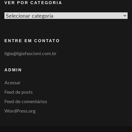
VER POR CATEGORIA
Ver
por
categoria
ENTRE EM CONTATO
ligia@ligiafascioni.com.br
ADMIN
Acessar
Feed de posts
Feed de comentários
WordPress.org