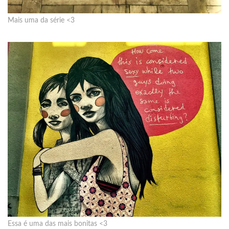
Mais uma da série <3
Essa é uma das mais bonitas <3