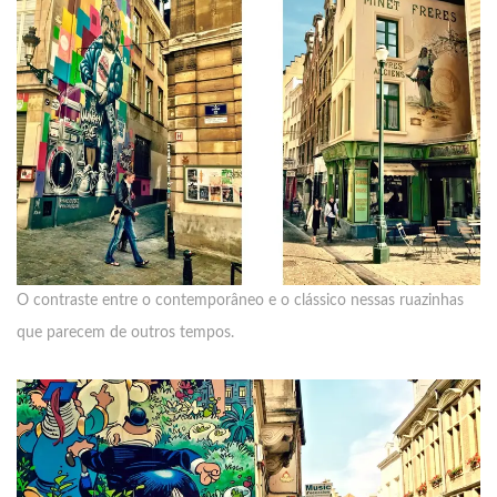
O contraste entre o contemporâneo e o clássico nessas ruazinhas
que parecem de outros tempos.