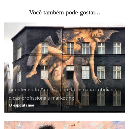
Você também pode gostar...
Acontecendo Aqui
Coluna da semana
cotidiano
dicas profissionais
marketing
O espontâneo