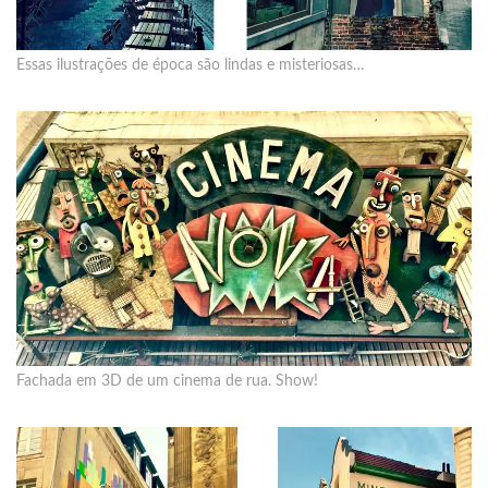
Essas ilustrações de época são lindas e misteriosas…
Fachada em 3D de um cinema de rua. Show!