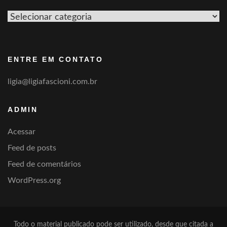
Ver
por
categoria
ENTRE EM CONTATO
ligia@ligiafascioni.com.br
ADMIN
Acessar
Feed de posts
Feed de comentários
WordPress.org
Todo o material publicado pode ser utilizado, desde que citada a