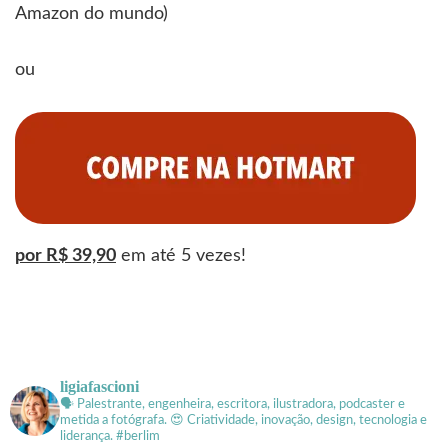
Amazon do mundo)
ou
por R$ 39,90
em até 5 vezes!
ligiafascioni
🗣 Palestrante, engenheira, escritora, ilustradora, podcaster e
metida a fotógrafa.
😍 Criatividade, inovação, design, tecnologia e
liderança. #berlim