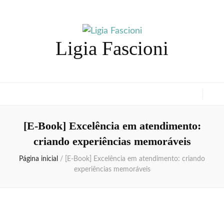
Ligia Fascioni
[E-Book] Excelência em atendimento:
criando experiências memoráveis
Página inicial
/
[E-Book] Excelência em atendimento: criando
experiências memoráveis