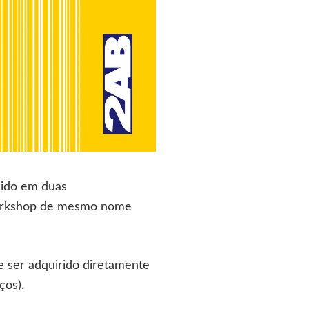
idido em duas
workshop de mesmo nome
e ser adquirido diretamente
ços).