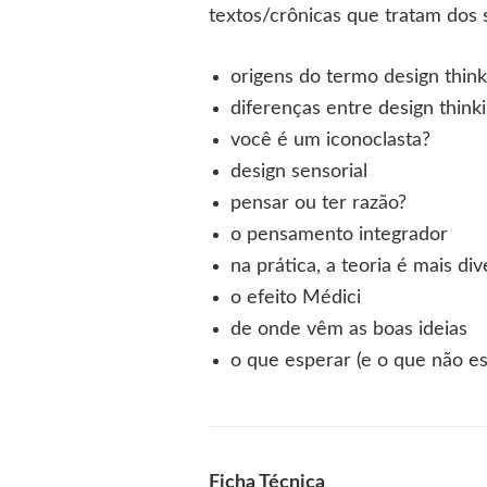
textos/crônicas que tratam dos 
origens do termo design think
diferenças entre design think
você é um iconoclasta?
design sensorial
pensar ou ter razão?
o pensamento integrador
na prática, a teoria é mais div
o efeito Médici
de onde vêm as boas ideias
o que esperar (e o que não es
Ficha Técnica