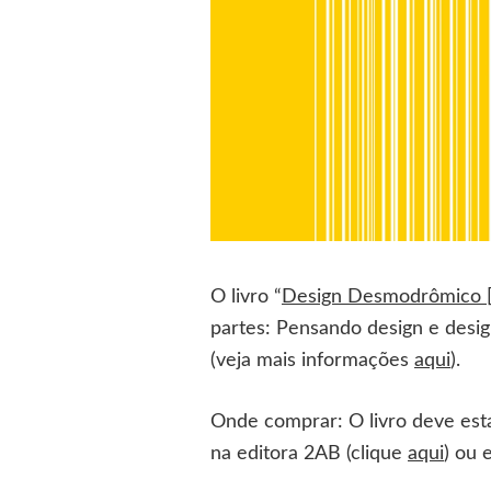
O livro “
Design Desmodrômico [
partes: Pensando design e des
(veja mais informações
aqui
).
Onde comprar: O livro deve esta
na editora 2AB (clique
aqui
) ou 