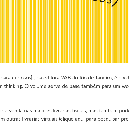
para curiosos]
”, da editora 2AB do Rio de Janeiro, é div
ign thinking. O volume serve de base também para um 
r à venda nas maiores livrarias físicas, mas também pod
em outras livrarias virtuais (clique
aqui
para pesquisar pre