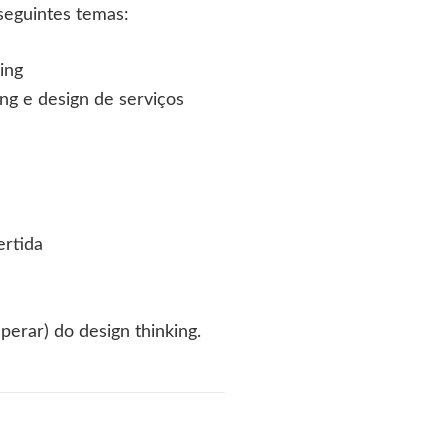
seguintes temas:
ing
ing e design de serviços
ertida
perar) do design thinking.