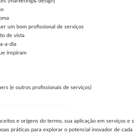
ntes (marketing& design)
ho
loma
ser um bom profissional de serviços
o de vista
a-a-dia
que inspiram
ers (e outros profissionais de serviços)
nceitos e origens do termo, sua aplicação em serviços e 
s práticas para explorar o potencial inovador de cada pr