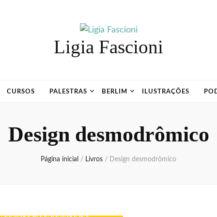
Ligia Fascioni
CURSOS
PALESTRAS
BERLIM
ILUSTRAÇÕES
PO
Design desmodrômico
Página inicial
/
Livros
/
Design desmodrômico