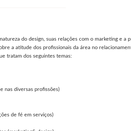
 natureza do design, suas relações com o marketing e a 
sobre a atitude dos profissionais da área no relacionam
 que tratam dos seguintes temas:
de nas diversas profissões)
lações de fé em serviços)