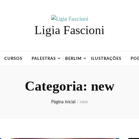
Ligia Fascioni
CURSOS
PALESTRAS
BERLIM
ILUSTRAÇÕES
PO
Categoria:
new
Página inicial
/
new