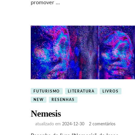
promover …
FUTURISMO
LITERATURA
LIVROS
NEW
RESENHAS
Nemesis
em
atualizado em
2024-12-30
2 comentários
Nemesis