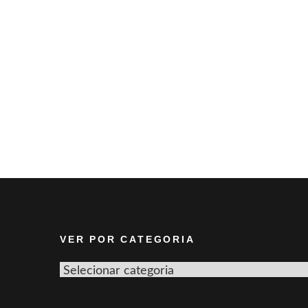
VER POR CATEGORIA
Ver
por