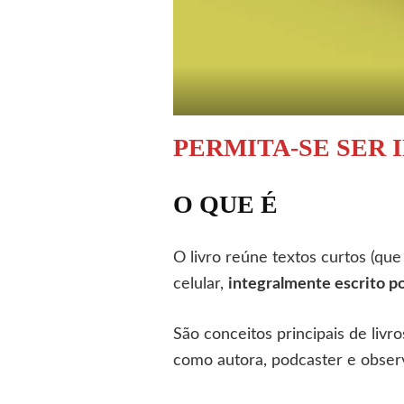
PERMITA-SE SER
O QUE É
O livro reúne textos curtos (qu
celular,
integralmente escrito 
São conceitos principais de liv
como autora, podcaster e observ