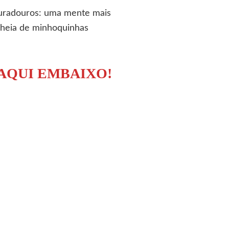
 duradouros: uma mente mais
e cheia de minhoquinhas
AQUI EMBAIXO!