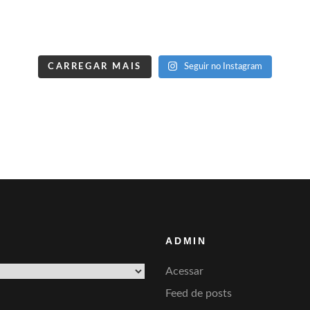
CARREGAR MAIS
Seguir no Instagram
ADMIN
Acessar
Feed de posts