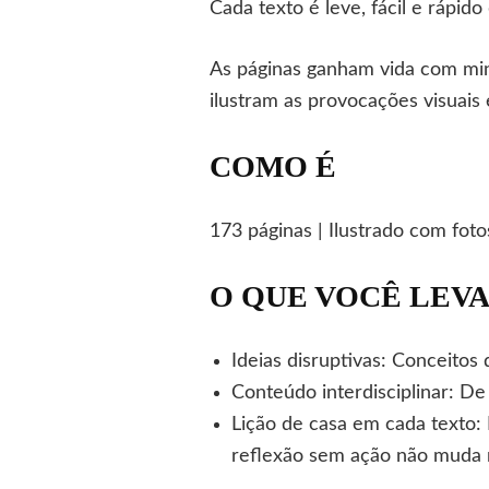
Cada texto é leve, fácil e rápi
As páginas ganham vida com min
ilustram as provocações visuais
COMO É
173 páginas | Ilustrado com fotos
O QUE VOCÊ LEV
Ideias disruptivas: Conceito
Conteúdo interdisciplinar: D
Lição de casa em cada texto: 
reflexão sem ação não muda 