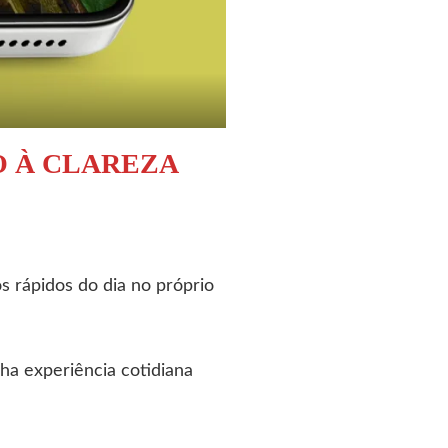
O À CLAREZA
s rápidos do dia no próprio
nha experiência cotidiana