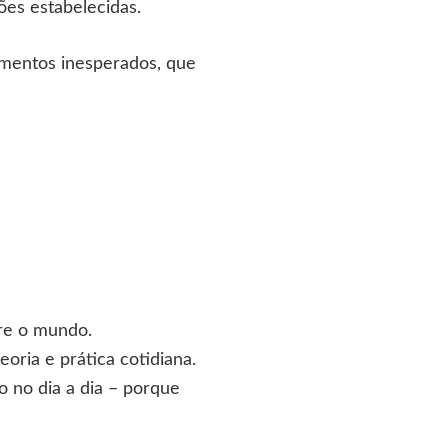
ões estabelecidas.
omentos inesperados, que
bre o mundo.
oria e prática cotidiana.
o no dia a dia – porque