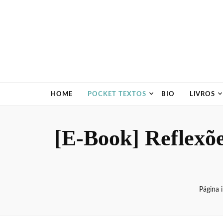
HOME
POCKET TEXTOS
BIO
LIVROS
[E-Book] Reflexõe
Página i