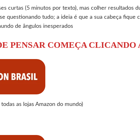
es curtas (5 minutos por texto), mas colher resultados
rta-se questionando tudo; a ideia é que a sua cabeça fiqu
mundo de ângulos inesperados
 DE PENSAR COMEÇA CLICANDO 
todas as lojas Amazon do mundo)