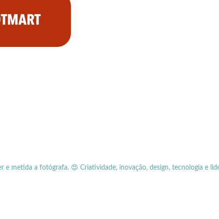
er e metida a fotógrafa.
😍 Criatividade, inovação, design, tecnologia e lid