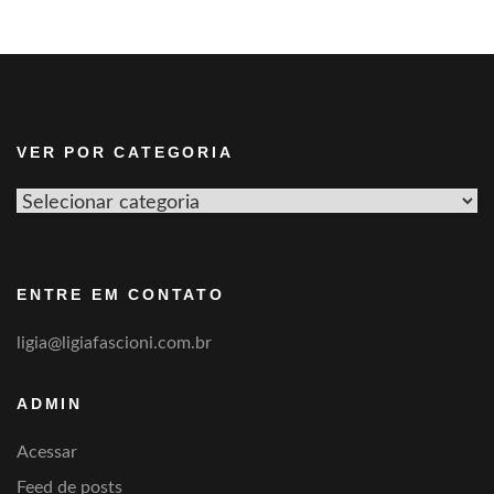
VER POR CATEGORIA
Ver
por
categoria
ENTRE EM CONTATO
ligia@ligiafascioni.com.br
ADMIN
Acessar
Feed de posts