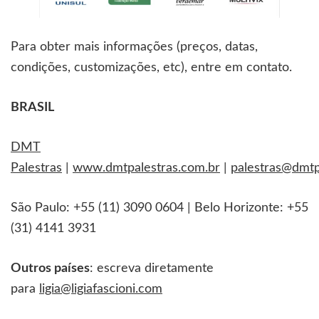
Para obter mais informações (preços, datas,
condições, customizações, etc), entre em contato.
BRASIL
DMT
Palestras
|
www.dmtpalestras.com.br
|
palestras@dmtp
São Paulo: +55 (11) 3090 0604 | Belo Horizonte: +55
(31) 4141 3931
Outros países
: escreva diretamente
para
ligia@ligiafascioni.com