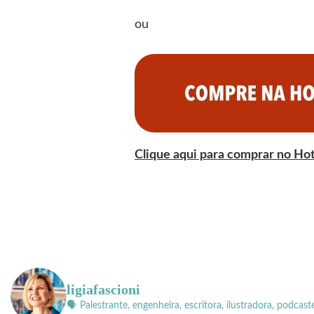
ou
Clique aqui para comprar no Ho
ligiafascioni
🗣 Palestrante, engenheira, escritora, ilustradora, podcast