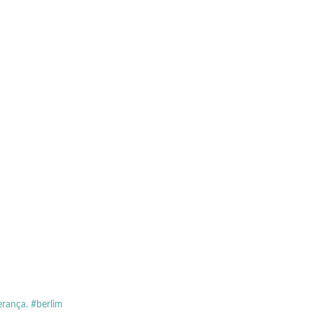
erança. #berlim