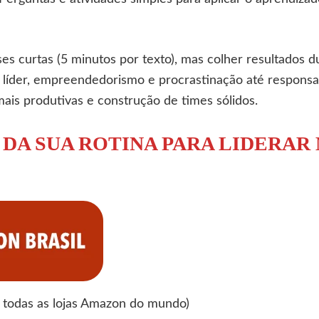
es curtas (5 minutos por texto), mas colher resultados 
 líder, empreendedorismo e procrastinação até responsab
mais produtivas e construção de times sólidos.
 DA SUA ROTINA PARA LIDERA
todas as lojas Amazon do mundo)