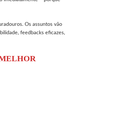
duradouros. Os assuntos vão
ilidade, feedbacks eficazes,
R MELHOR