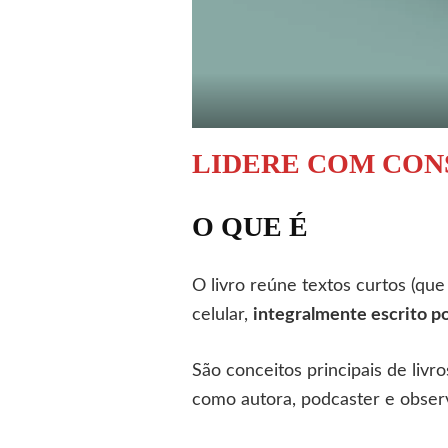
LIDERE COM CON
O QUE É
O livro reúne textos curtos (qu
celular,
integralmente escrito 
São conceitos principais de liv
como autora, podcaster e observ