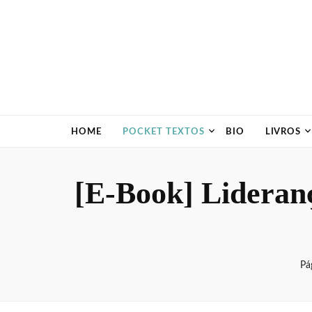
HOME
POCKET TEXTOS
BIO
LIVROS
[E-Book] Liderança
Pág