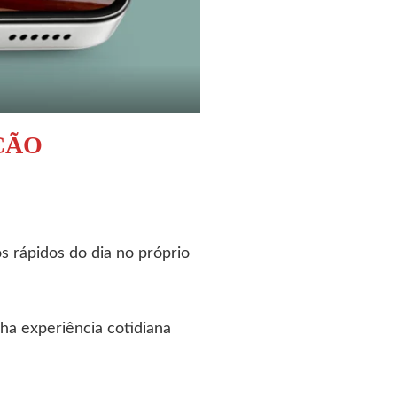
ÇÃO
s rápidos do dia no próprio
nha experiência cotidiana