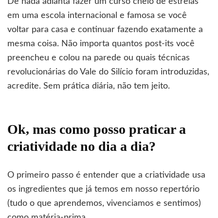
De nada adianta fazer um curso cheio de estrelas
em uma escola internacional e famosa se você
voltar para casa e continuar fazendo exatamente a
mesma coisa. Não importa quantos post-its você
preencheu e colou na parede ou quais técnicas
revolucionárias do Vale do Silício foram introduzidas,
acredite. Sem prática diária, não tem jeito.
Ok, mas como posso praticar a
criatividade no dia a dia?
O primeiro passo é entender que a criatividade usa
os ingredientes que já temos em nosso repertório
(tudo o que aprendemos, vivenciamos e sentimos)
como matéria-prima.