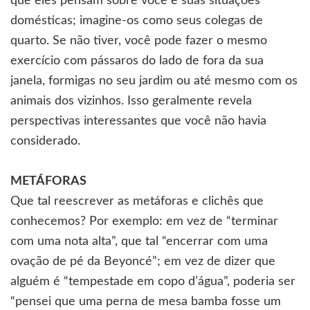
que eles pensam sobre você e suas situações
domésticas; imagine-os como seus colegas de
quarto. Se não tiver, você pode fazer o mesmo
exercício com pássaros do lado de fora da sua
janela, formigas no seu jardim ou até mesmo com os
animais dos vizinhos. Isso geralmente revela
perspectivas interessantes que você não havia
considerado.
METÁFORAS
Que tal reescrever as metáforas e clichês que
conhecemos? Por exemplo: em vez de “terminar
com uma nota alta”, que tal “encerrar com uma
ovação de pé da Beyoncé”; em vez de dizer que
alguém é “tempestade em copo d’água”, poderia ser
“pensei que uma perna de mesa bamba fosse um