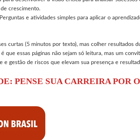
 de crescimento.
 Perguntas e atividades simples para aplicar o aprendiz
es curtas (5 minutos por texto), mas colher resultados
eia é que essas páginas não sejam só leitura, mas um conv
e e gestão de riscos que elevam sua presença e resultado
E: PENSE SUA CARREIRA POR 