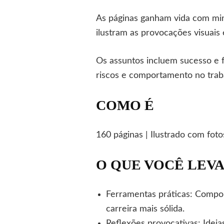
As páginas ganham vida com min
ilustram as provocações visuais
Os assuntos incluem sucesso e f
riscos e comportamento no traba
COMO É
160 páginas | Ilustrado com fotos
O QUE VOCÊ LEV
Ferramentas práticas: Compor
carreira mais sólida.
Reflexões provocativas: Ideia