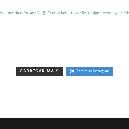
er e metida a fotógrafa.
😍 Criatividade, inovação, design, tecnologia e lid
CARREGAR MAIS
Seguir no Instagram