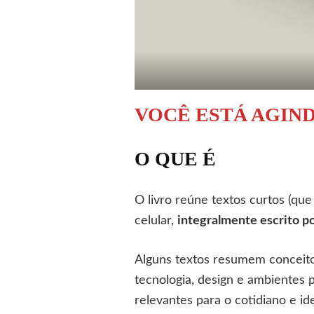
VOCÊ ESTÁ AGIN
O QUE É
O livro reúne textos curtos (qu
celular,
integralmente escrito 
Alguns textos resumem conceitos
tecnologia, design e ambientes pr
relevantes para o cotidiano e ide