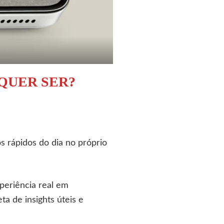
QUER SER?
s rápidos do dia no próprio
periência real em
eta de insights úteis e