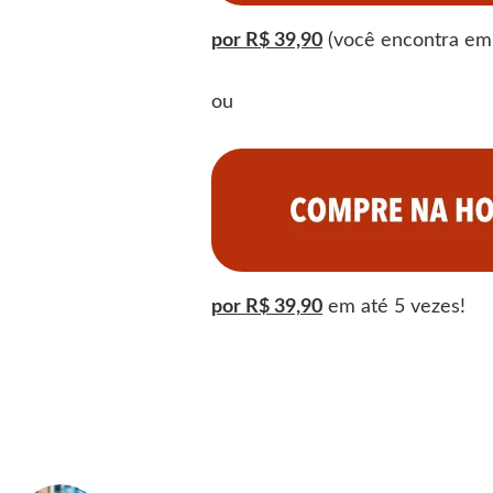
por R$ 39,90
(você encontra em 
ou
por R$ 39,
90
em até 5 vezes!