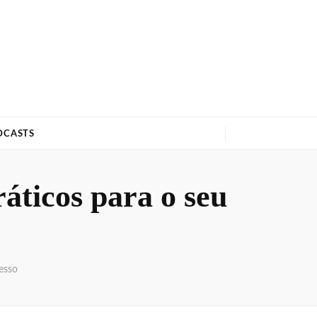
DCASTS
ráticos para o seu
cesso