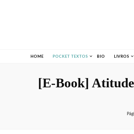
HOME
POCKET TEXTOS
BIO
LIVROS
[E-Book] Atitude 
Pági