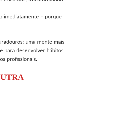
ado imediatamente – porque
 duradouros: uma mente mais
ite para desenvolver hábitos
s profissionais.
OUTRA