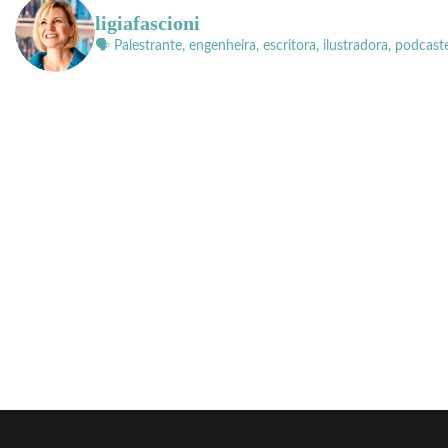
ligiafascioni
🗣 Palestrante, engenheira, escritora, ilustradora, podcast