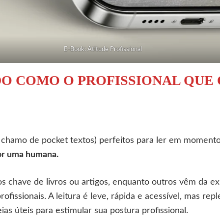
E-Book: Atitude Profissional
DO COMO O PROFISSIONAL QUE 
e chamo de pocket textos) perfeitos para ler em momento
por uma humana.
 chave de livros ou artigos, enquanto outros vêm da ex
ofissionais. A leitura é leve, rápida e acessível, mas repl
ias úteis para estimular sua postura profissional.