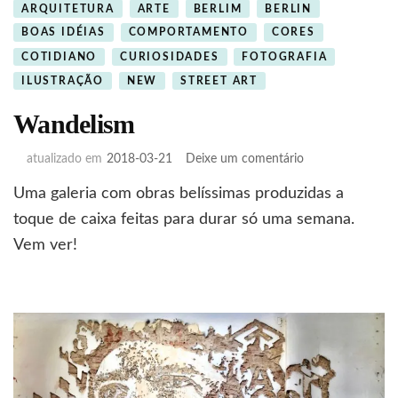
ARQUITETURA
ARTE
BERLIM
BERLIN
BOAS IDÉIAS
COMPORTAMENTO
CORES
COTIDIANO
CURIOSIDADES
FOTOGRAFIA
ILUSTRAÇÃO
NEW
STREET ART
Wandelism
em
atualizado em
2018-03-21
Deixe um comentário
Wandelism
Uma galeria com obras belíssimas produzidas a
toque de caixa feitas para durar só uma semana.
Vem ver!