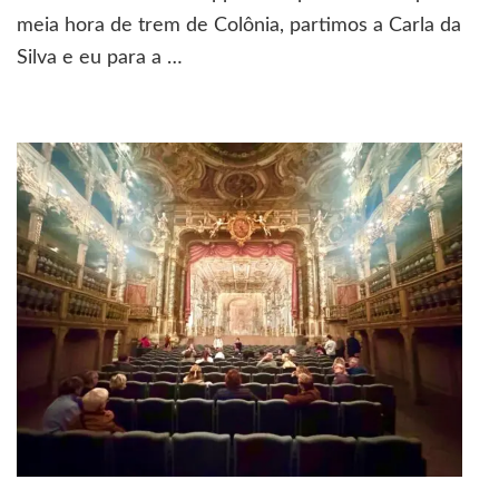
antigamente
meia hora de trem de Colônia, partimos a Carla da
Silva e eu para a …