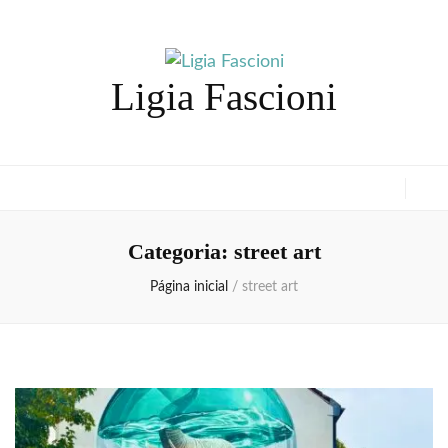
Ligia Fascioni
Categoria:
street art
Página inicial
/
street art