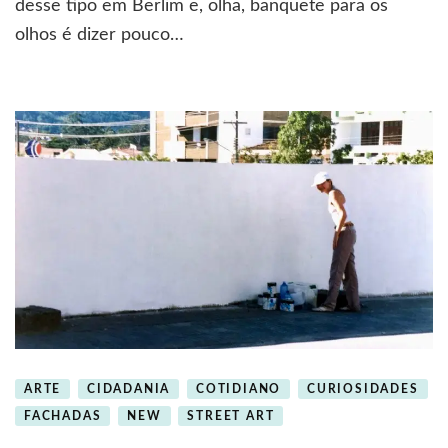
desse tipo em Berlim e, olha, banquete para os
os
olhos é dizer pouco…
lugares
ARTE
CIDADANIA
COTIDIANO
CURIOSIDADES
FACHADAS
NEW
STREET ART