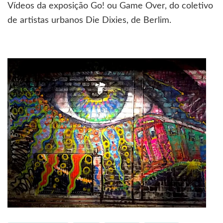
Vídeos da exposição Go! ou Game Over, do coletivo
visitar
uma
de artistas urbanos Die Dixies, de Berlim.
exposição?