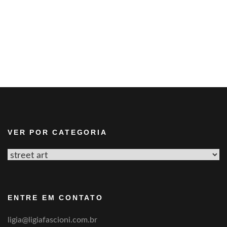
VER POR CATEGORIA
Ver
por
categoria
ENTRE EM CONTATO
ligia@ligiafascioni.com.br