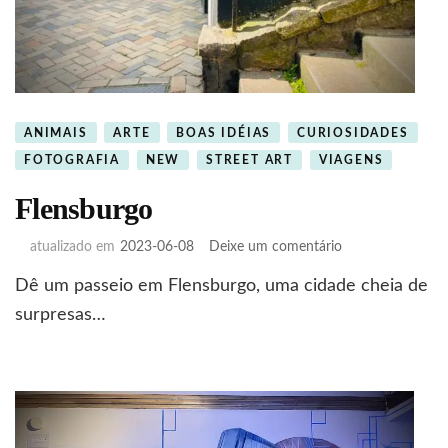
ANIMAIS
ARTE
BOAS IDÉIAS
CURIOSIDADES
FOTOGRAFIA
NEW
STREET ART
VIAGENS
Flensburgo
em
atualizado em
2023-06-08
Deixe um comentário
Flensburgo
Dê um passeio em Flensburgo, uma cidade cheia de
surpresas…