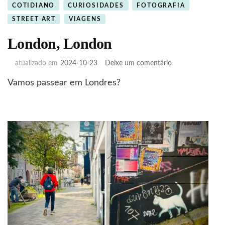
COTIDIANO
CURIOSIDADES
FOTOGRAFIA
STREET ART
VIAGENS
London, London
em
atualizado em
2024-10-23
Deixe um comentário
London,
Vamos passear em Londres?
London