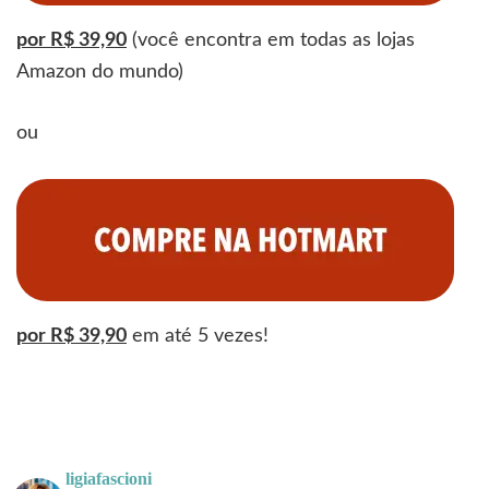
por R$ 39,90
(você encontra em todas as lojas
Amazon do mundo)
ou
por R$ 39,90
em até 5 vezes!
ligiafascioni