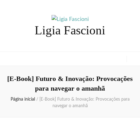
Ligia Fascioni
[E-Book] Futuro & Inovação: Provocações
para navegar o amanhã
Página inicial
/
[E-Book] Futuro & Inovação: Provocações para
navegar o amanhã