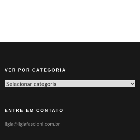
VER POR CATEGORIA
Ver
por
categoria
ENTRE EM CONTATO
ligia@ligiafascioni.com.br