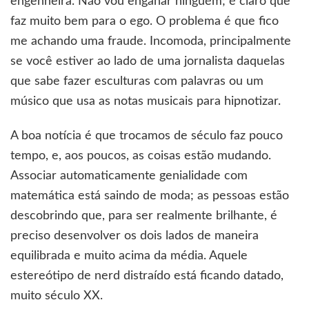
engenheira. Não vou enganar ninguém; é claro que
faz muito bem para o ego. O problema é que fico
me achando uma fraude. Incomoda, principalmente
se você estiver ao lado de uma jornalista daquelas
que sabe fazer esculturas com palavras ou um
músico que usa as notas musicais para hipnotizar.
A boa notícia é que trocamos de século faz pouco
tempo, e, aos poucos, as coisas estão mudando.
Associar automaticamente genialidade com
matemática está saindo de moda; as pessoas estão
descobrindo que, para ser realmente brilhante, é
preciso desenvolver os dois lados de maneira
equilibrada e muito acima da média. Aquele
estereótipo de nerd distraído está ficando datado,
muito século XX.