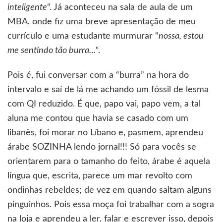
inteligente
“. Já aconteceu na sala de aula de um
MBA, onde fiz uma breve apresentação de meu
currículo e uma estudante murmurar “
nossa, estou
me sentindo tão burra…
“.
Pois é, fui conversar com a “burra” na hora do
intervalo e saí de lá me achando um fóssil de lesma
com QI reduzido. É que, papo vai, papo vem, a tal
aluna me contou que havia se casado com um
libanês, foi morar no Líbano e, pasmem, aprendeu
árabe SOZINHA lendo jornal!!! Só para vocês se
orientarem para o tamanho do feito, árabe é aquela
língua que, escrita, parece um mar revolto com
ondinhas rebeldes; de vez em quando saltam alguns
pinguinhos. Pois essa moça foi trabalhar com a sogra
na loja e aprendeu a ler, falar e escrever isso, depois