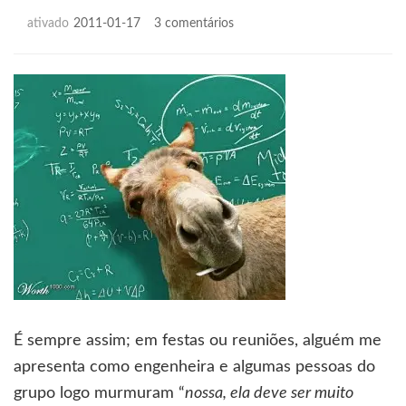
em
ativado
2011-01-17
3 comentários
Glamour
datado
É sempre assim; em festas ou reuniões, alguém me
apresenta como engenheira e algumas pessoas do
grupo logo murmuram “
nossa, ela deve ser muito