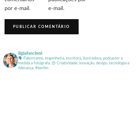
por e-mail.
e-mail.
ligiafascioni
🗣 Palestrante, engenheira, escritora, ilustradora, podcaster e
metida a fotógrafa.
😍 Criatividade, inovação, design, tecnologia e
liderança. #berlim