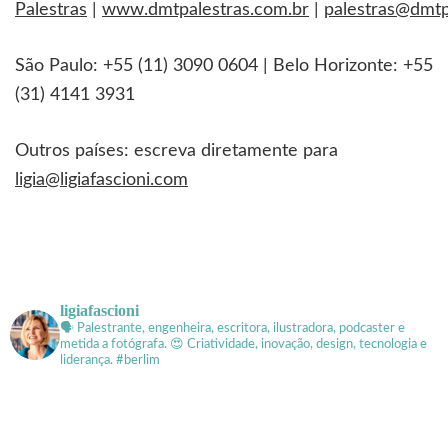
Palestras
|
www.dmtpalestras.com.br
|
palestras@dmtp
São Paulo: +55 (11) 3090 0604 | Belo Horizonte: +55
(31) 4141 3931
Outros países: escreva diretamente para
ligia@ligiafascioni.com
ligiafascioni
🗣 Palestrante, engenheira, escritora, ilustradora, podcaster e
metida a fotógrafa.
😍 Criatividade, inovação, design, tecnologia e
liderança. #berlim