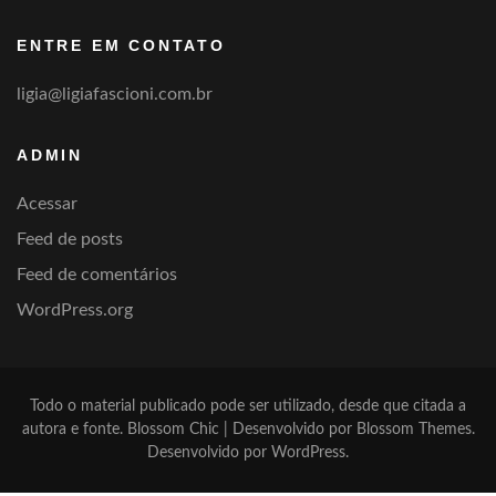
categoria
ENTRE EM CONTATO
ligia@ligiafascioni.com.br
ADMIN
Acessar
Feed de posts
Feed de comentários
WordPress.org
Todo o material publicado pode ser utilizado, desde que citada a
autora e fonte.
Blossom Chic | Desenvolvido por
Blossom Themes
.
Desenvolvido por
WordPress
.