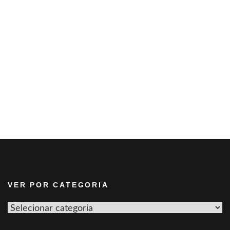
VER POR CATEGORIA
Ver
por