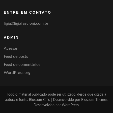
categoria
ENTRE EM CONTATO
ligia@ligiafascioni.com.br
ADMIN
Acessar
Feed de posts
Feed de comentários
WordPress.org
Todo o material publicado pode ser utilizado, desde que citada a
autora e fonte.
Blossom Chic | Desenvolvido por
Blossom Themes
.
Desenvolvido por
WordPress
.