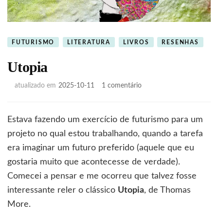
FUTURISMO
LITERATURA
LIVROS
RESENHAS
Utopia
em
atualizado em
2025-10-11
1 comentário
Utopia
Estava fazendo um exercício de futurismo para um
projeto no qual estou trabalhando, quando a tarefa
era imaginar um futuro preferido (aquele que eu
gostaria muito que acontecesse de verdade).
Comecei a pensar e me ocorreu que talvez fosse
interessante reler o clássico
Utopia
, de Thomas
More.