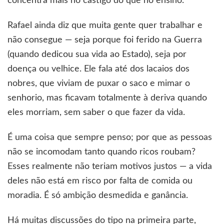
concentra mais no castigo do que no ensino.
Rafael ainda diz que muita gente quer trabalhar e
não consegue — seja porque foi ferido na Guerra
(quando dedicou sua vida ao Estado), seja por
doença ou velhice. Ele fala até dos lacaios dos
nobres, que viviam de puxar o saco e mimar o
senhorio, mas ficavam totalmente à deriva quando
eles morriam, sem saber o que fazer da vida.
É uma coisa que sempre penso; por que as pessoas
não se incomodam tanto quando ricos roubam?
Esses realmente não teriam motivos justos — a vida
deles não está em risco por falta de comida ou
moradia. É só ambição desmedida e ganância.
Há muitas discussões do tipo na primeira parte,