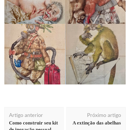
Navegação
Artigo anterior
Próximo artigo
de
Como construir seu kit
A extinção das abelhas
post
de inovação pessoal