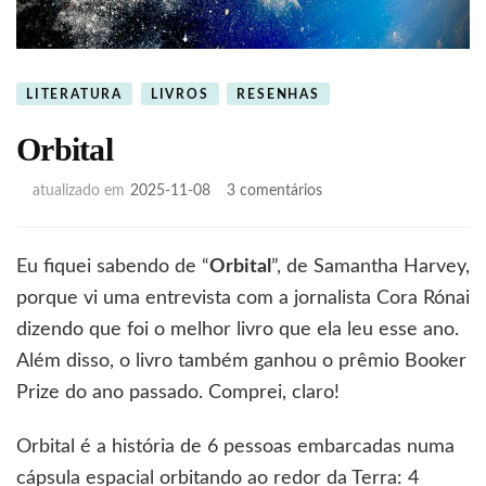
LITERATURA
LIVROS
RESENHAS
Orbital
em
atualizado em
2025-11-08
3 comentários
Orbital
Eu fiquei sabendo de “
Orbital
”, de Samantha Harvey,
porque vi uma entrevista com a jornalista Cora Rónai
dizendo que foi o melhor livro que ela leu esse ano.
Além disso, o livro também ganhou o prêmio Booker
Prize do ano passado. Comprei, claro!
Orbital é a história de 6 pessoas embarcadas numa
cápsula espacial orbitando ao redor da Terra: 4