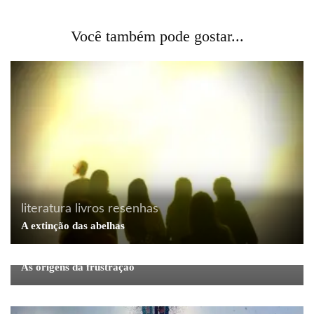
Você também pode gostar...
literatura
livros
resenhas
A extinção das abelhas
livros
As origens da frustração