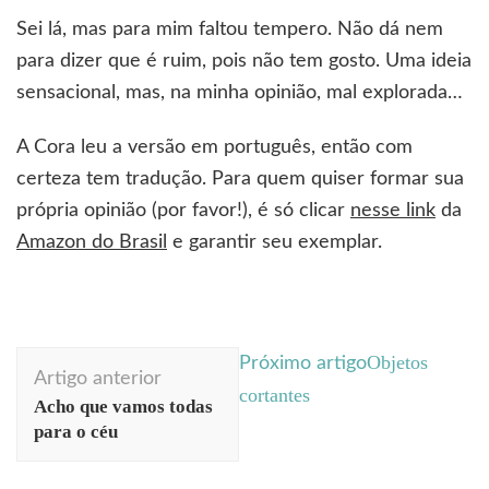
Sei lá, mas para mim faltou tempero. Não dá nem
para dizer que é ruim, pois não tem gosto. Uma ideia
sensacional, mas, na minha opinião, mal explorada…
A Cora leu a versão em português, então com
certeza tem tradução. Para quem quiser formar sua
própria opinião (por favor!), é só clicar
nesse link
da
Amazon do Brasil
e garantir seu exemplar.
Navegação
Objetos
Próximo artigo
Artigo anterior
de
cortantes
Acho que vamos todas
post
para o céu