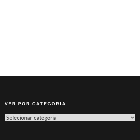
VER POR CATEGORIA
Ver
por
categoria