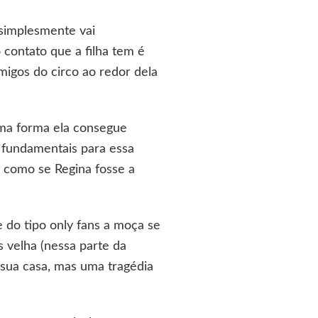
 simplesmente vai
contato que a filha tem é
igos do circo ao redor dela
guma forma ela consegue
o fundamentais para essa
a como se Regina fosse a
do tipo only fans a moça se
s velha (nessa parte da
 sua casa, mas uma tragédia