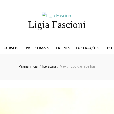
Ligia Fascioni
CURSOS
PALESTRAS
BERLIM
ILUSTRAÇÕES
PO
Página inicial
/
literatura
/
A extinção das abelhas