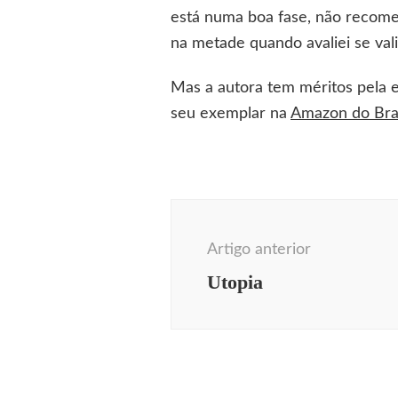
está numa boa fase, não recomen
na metade quando avaliei se vali
Mas a autora tem méritos pela es
seu exemplar na
Amazon do Bras
Navegação
de
Artigo anterior
post
Utopia