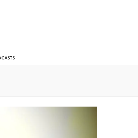
DCASTS