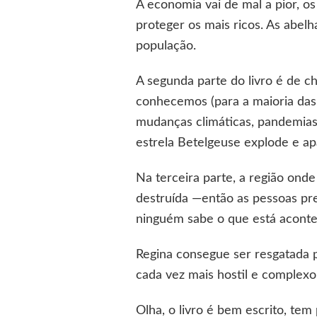
A economia vai de mal a pior, o
proteger os mais ricos. As abe
população.
A segunda parte do livro é de 
conhecemos (para a maioria das
mudanças climáticas, pandemias, 
estrela Betelgeuse explode e ap
Na terceira parte, a região ond
destruída —então as pessoas pre
ninguém sabe o que está acont
Regina consegue ser resgatada 
cada vez mais hostil e complexo
Olha, o livro é bem escrito, te