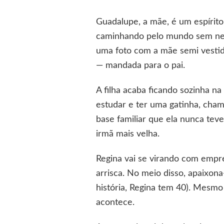
Guadalupe, a mãe, é um espírit
caminhando pelo mundo sem nenh
uma foto com a mãe semi vestid
— mandada para o pai.
A filha acaba ficando sozinha n
estudar e ter uma gatinha, cham
base familiar que ela nunca tev
irmã mais velha.
Regina vai se virando com empr
arrisca. No meio disso, apaixon
história, Regina tem 40). Mesmo
acontece.