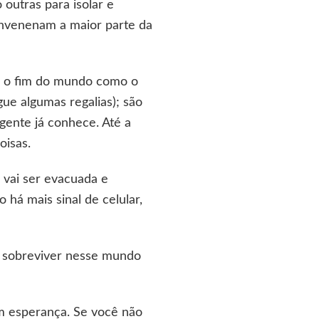
outras para isolar e
envenenam a maior parte da
do o fim do mundo como o
e algumas regalias); são
gente já conhece. Até a
oisas.
 vai ser evacuada e
há mais sinal de celular,
a sobreviver nesse mundo
em esperança. Se você não