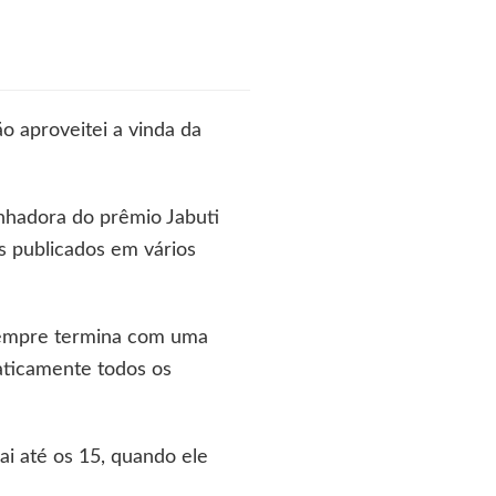
ão aproveitei a vinda da
anhadora do prêmio Jabuti
os publicados em vários
 sempre termina com uma
raticamente todos os
ai até os 15, quando ele