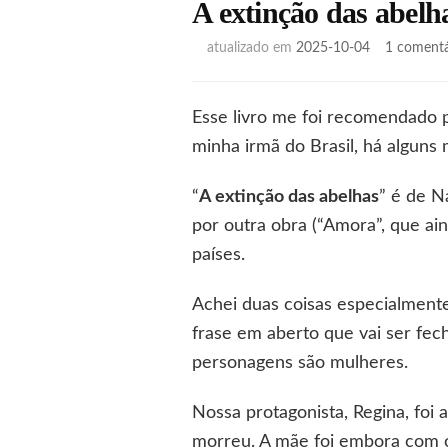
A extinção das abelh
atualizado em
2025-10-04
1 comentá
Esse livro me foi recomendado po
minha irmã do Brasil, há alguns 
“
A extinção das abelhas
” é de N
por outra obra (“Amora”, que aind
países.
Achei duas coisas especialmente
frase em aberto que vai ser fec
personagens são mulheres.
Nossa protagonista, Regina, foi
morreu. A mãe foi embora com o