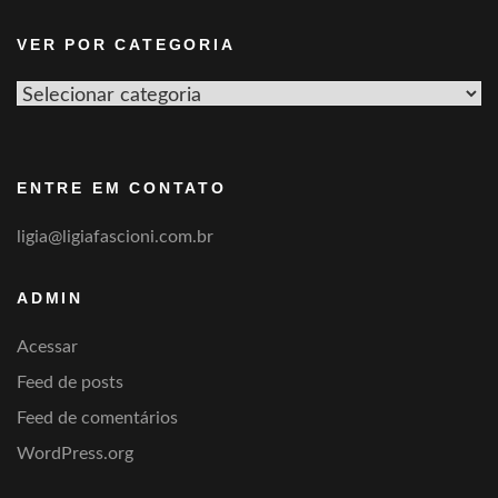
VER POR CATEGORIA
Ver
por
categoria
ENTRE EM CONTATO
ligia@ligiafascioni.com.br
ADMIN
Acessar
Feed de posts
Feed de comentários
WordPress.org