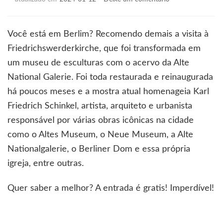
Uma
galeria
muito
Você está em Berlim? Recomendo demais a visita à
especial
Friedrichswerderkirche, que foi transformada em
um museu de esculturas com o acervo da Alte
National Galerie. Foi toda restaurada e reinaugurada
há poucos meses e a mostra atual homenageia Karl
Friedrich Schinkel, artista, arquiteto e urbanista
responsável por várias obras icônicas na cidade
como o Altes Museum, o Neue Museum, a Alte
Nationalgalerie, o Berliner Dom e essa própria
igreja, entre outras.
Quer saber a melhor? A entrada é gratis! Imperdível!