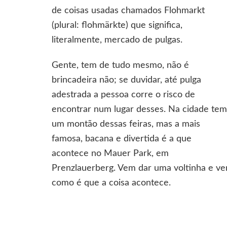
mercado
de coisas usadas chamados Flohmarkt
de
(plural: flohmärkte) que significa,
pulgas
literalmente, mercado de pulgas.
Gente, tem de tudo mesmo, não é
brincadeira não; se duvidar, até pulga
adestrada a pessoa corre o risco de
encontrar num lugar desses. Na cidade tem
um montão dessas feiras, mas a mais
famosa, bacana e divertida é a que
acontece no Mauer Park, em
Prenzlauerberg. Vem dar uma voltinha e ve
como é que a coisa acontece.