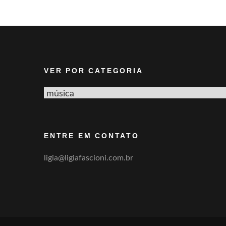
VER POR CATEGORIA
Ver
por
categoria
ENTRE EM CONTATO
ligia@ligiafascioni.com.br