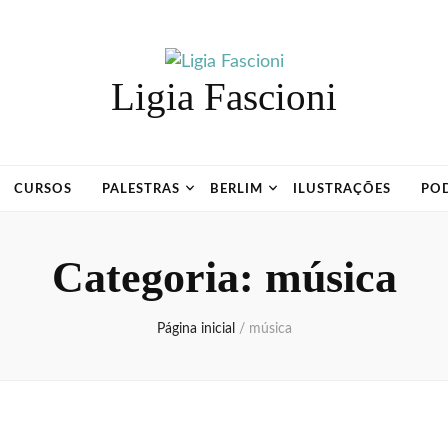
Ligia Fascioni
CURSOS
PALESTRAS
BERLIM
ILUSTRAÇÕES
PO
Categoria:
música
Página inicial
/
música