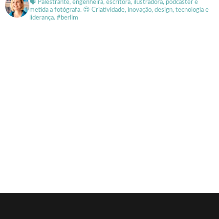
🗣 Palestrante, engenheira, escritora, ilustradora, podcaster e
metida a fotógrafa.
😍 Criatividade, inovação, design, tecnologia e
liderança. #berlim