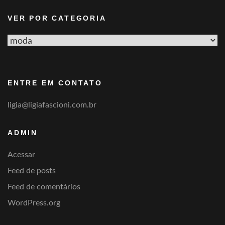
VER POR CATEGORIA
Ver
por
categoria
ENTRE EM CONTATO
ligia@ligiafascioni.com.br
ADMIN
Acessar
Feed de posts
Feed de comentários
WordPress.org