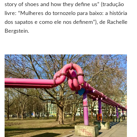
vista
story of shoes and how they define us” (tradução
pelos
livre: “Mulheres do tornozelo para baixo: a história
sapatos
dos sapatos e como ele nos definem”), de Rachelle
Bergstein.