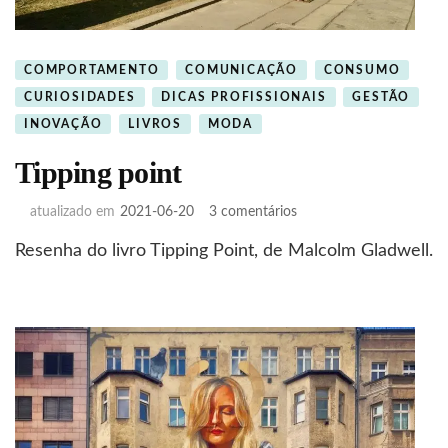
COMPORTAMENTO
COMUNICAÇÃO
CONSUMO
CURIOSIDADES
DICAS PROFISSIONAIS
GESTÃO
INOVAÇÃO
LIVROS
MODA
Tipping point
em
atualizado em
2021-06-20
3 comentários
Tipping
Resenha do livro Tipping Point, de Malcolm Gladwell.
point