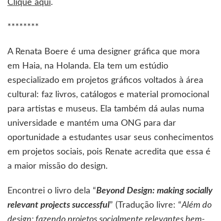
Clique aqui
.
********
A Renata Boere é uma designer gráfica que mora
em Haia, na Holanda. Ela tem um estúdio
especializado em projetos gráficos voltados à área
cultural: faz livros, catálogos e material promocional
para artistas e museus. Ela também dá aulas numa
universidade e mantém uma ONG para dar
oportunidade a estudantes usar seus conhecimentos
em projetos sociais, pois Renate acredita que essa é
a maior missão do design.
Encontrei o livro dela “
Beyond Design: making socially
relevant projects successful
” (Tradução livre: “
Além do
design: fazendo projetos socialmente relevantes bem-