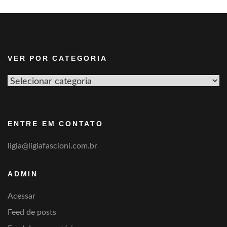
VER POR CATEGORIA
Ver
por
categoria
ENTRE EM CONTATO
ligia@ligiafascioni.com.br
ADMIN
Acessar
Feed de posts