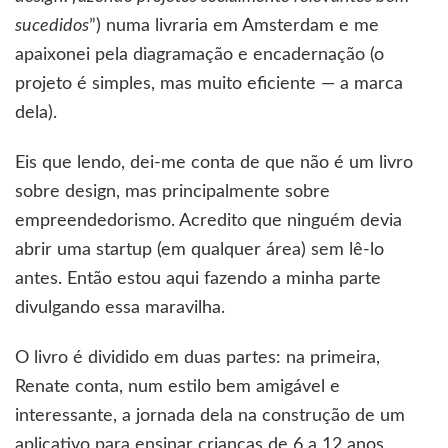
sucedidos
”) numa livraria em Amsterdam e me
apaixonei pela diagramação e encadernação (o
projeto é simples, mas muito eficiente — a marca
dela).
Eis que lendo, dei-me conta de que não é um livro
sobre design, mas principalmente sobre
empreendedorismo. Acredito que ninguém devia
abrir uma startup (em qualquer área) sem lê-lo
antes. Então estou aqui fazendo a minha parte
divulgando essa maravilha.
O livro é dividido em duas partes: na primeira,
Renate conta, num estilo bem amigável e
interessante, a jornada dela na construção de um
aplicativo para ensinar crianças de 6 a 12 anos