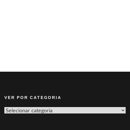
VER POR CATEGORIA
Ver
por
categoria