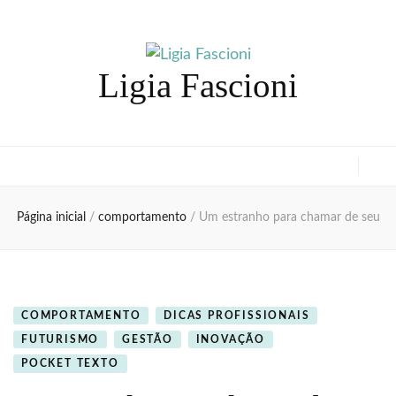
Ligia Fascioni
Página inicial
/
comportamento
/
Um estranho para chamar de seu
COMPORTAMENTO
DICAS PROFISSIONAIS
FUTURISMO
GESTÃO
INOVAÇÃO
POCKET TEXTO