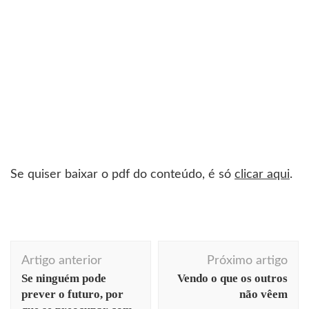
Se quiser baixar o pdf do conteúdo, é só
clicar aqui
.
Navegação
Artigo anterior
Próximo artigo
de
Se ninguém pode
Vendo o que os outros
post
prever o futuro, por
não vêem