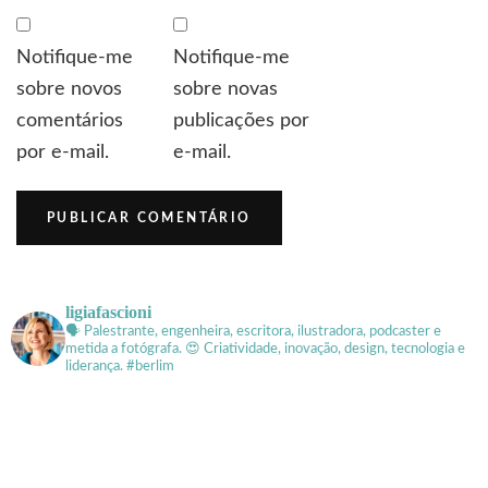
Notifique-me
Notifique-me
sobre novos
sobre novas
comentários
publicações por
por e-mail.
e-mail.
ligiafascioni
🗣 Palestrante, engenheira, escritora, ilustradora, podcaster e
metida a fotógrafa.
😍 Criatividade, inovação, design, tecnologia e
liderança. #berlim