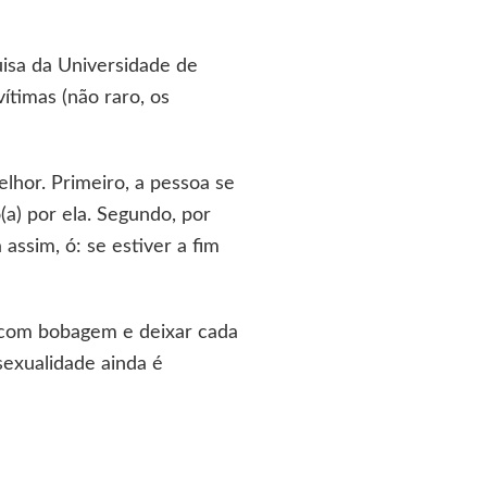
isa da Universidade de
timas (não raro, os
elhor. Primeiro, a pessoa se
(a) por ela. Segundo, por
ssim, ó: se estiver a fim
r com bobagem e deixar cada
exualidade ainda é