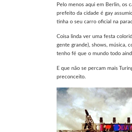
Pelo menos aqui em Berlin, os 
prefeito da cidade é gay assumi
tinha o seu carro oficial na pa
Coisa linda ver uma festa colori
gente grande), shows, música, c
tenho fé que o mundo todo ainda 
E que não se percam mais Turing
preconceito.