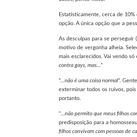
Estatisticamente, cerca de 10% 
opção. A única opção que a pesso
As desculpas para se perseguir
motivo de vergonha alheia. Sele
mais esclarecidos. Vai vendo só
contra gays, mas…
”
“…n
ão é uma coisa normal
“. Gent
exterminar todos os ruivos, poi
portanto.
“
…não permito que meus filhos con
predisposição para a homossexu
filhos convivam com pessoas de can