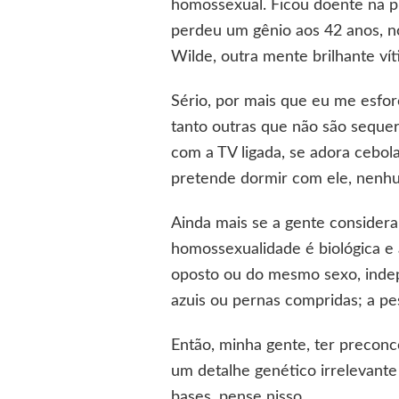
homossexual. Ficou doente na p
perdeu um gênio aos 42 anos, n
Wilde, outra mente brilhante vít
Sério, por mais que eu me esfo
tanto outras que não são sequer
com a TV ligada, se adora cebol
pretende dormir com ele, nenh
Ainda mais se a gente considera
homossexualidade é biológica e 
oposto ou do mesmo sexo, indepe
azuis ou pernas compridas; a pe
Então, minha gente, ter preconc
um detalhe genético irrelevant
bases, pense nisso.