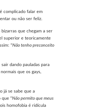
 é complicado falar em
ntar ou não ser feliz.
 bizarras que chegam a ser
el superior e teoricamente
ssim: “
Não tenho preconceito
 sair dando pauladas para
 normais que os gays,
o já se sabe que a
 que “
Não permito que meus
Pois homofobia é ridícula