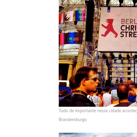
Tudo de importante nessa cidade acontec
Brandemburgo