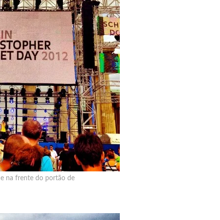
e na frente do portão de