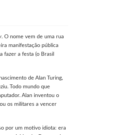
y
. O nome vem de uma rua
eira manifestação pública
fazer a festa (o Brasil
nascimento de Alan Turing,
duziu. Todo mundo que
mputador. Alan inventou o
ou os militares a vencer
so por um motivo idiota: era