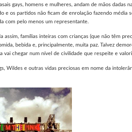
casais gays, homens e mulheres, andam de mãos dadas na
do e os partidos não ficam de enrolação fazendo média 
rada com pelo menos um representante.
da assim, famílias inteiras com crianças (que não têm prec
omida, bebida e, principalmente, muita paz. Talvez demo
vai chegar num nível de civilidade que respeite e valori
s, Wildes e outras vidas preciosas em nome da intolerân