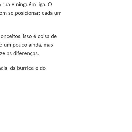
 rua e ninguém liga. O
sem se posicionar; cada um
onceitos, isso é coisa de
re um pouco ainda, mas
ze as diferenças.
cia, da burrice e do