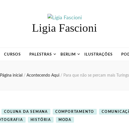
Ligia Fascioni
CURSOS
PALESTRAS
BERLIM
ILUSTRAÇÕES
PO
Página inicial
/
Acontecendo Aqui
/
Para que não se percam mais Turings
COLUNA DA SEMANA
COMPORTAMENTO
COMUNICAÇ
OTOGRAFIA
HISTÓRIA
MODA