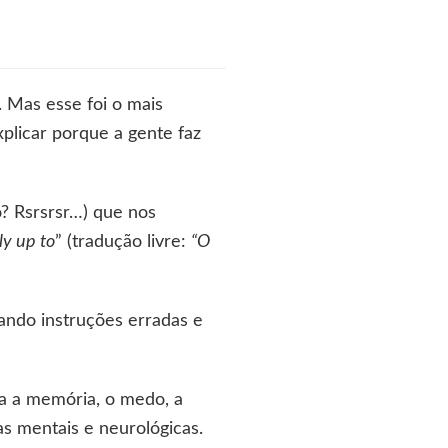
. Mas esse foi o mais
plicar porque a gente faz
? Rsrsrsr…) que nos
ly up to
” (tradução livre:
“O
ando instruções erradas e
na a memória, o medo, a
ças mentais e neurológicas.