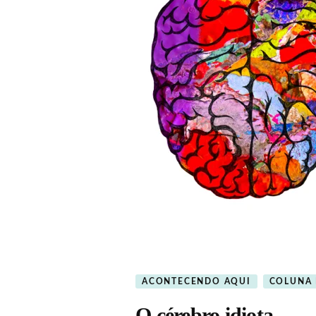
ACONTECENDO AQUI
COLUNA
O cérebro idiota