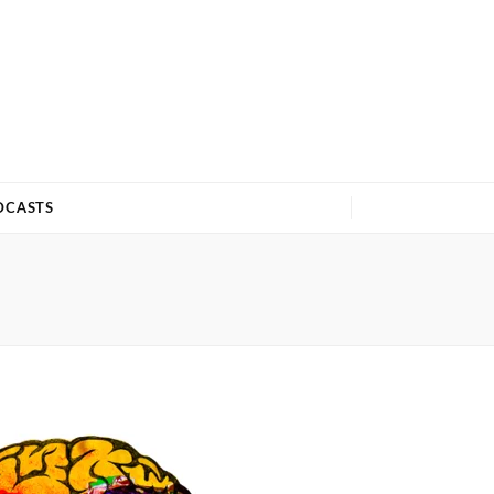
DCASTS