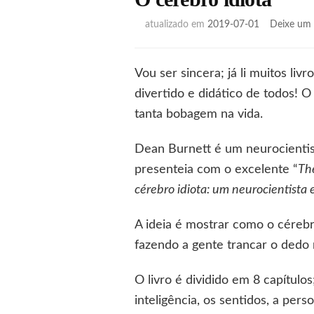
atualizado em
2019-07-01
Deixe um 
Vou ser sincera; já li muitos li
divertido e didático de todos! 
tanta bobagem na vida.
Dean Burnett é um neurocientis
presenteia com o excelente “
The
cérebro idiota: um neurocientista
A ideia é mostrar como o cérebr
fazendo a gente trancar o dedo 
O livro é dividido em 8 capítul
inteligência, os sentidos, a pers