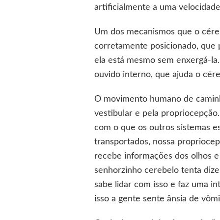
artificialmente a uma velocidad
Um dos mecanismos que o cére
corretamente posicionado, que 
ela está mesmo sem enxergá-la
ouvido interno, que ajuda o cér
O movimento humano de caminhar
vestibular e pela propriocepção
com o que os outros sistemas e
transportados, nossa propriocep
recebe informações dos olhos e 
senhorzinho cerebelo tenta dize
sabe lidar com isso e faz uma i
isso a gente sente ânsia de vô