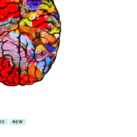
OS
NEW