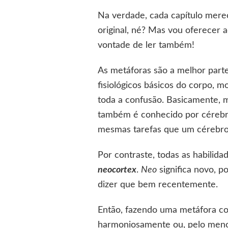
Na verdade, cada capítulo merec
original, né? Mas vou oferecer 
vontade de ler também!
As metáforas são a melhor parte
fisiológicos básicos do corpo, m
toda a confusão. Basicamente, 
também é conhecido por cérebro 
mesmas tarefas que um cérebro d
Por contraste, todas as habilid
neocortex
.
Neo
significa novo, p
dizer que bem recentemente.
Então, fazendo uma metáfora com
harmoniosamente ou, pelo meno