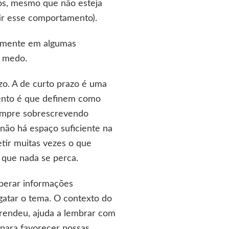
os, mesmo que não esteja
tir esse comportamento).
damente em algumas
s medo.
zo. A de curto prazo é uma
ento é que definem como
sempre sobrescrevendo
não há espaço suficiente na
tir muitas vezes o que
 que nada se perca.
uperar informações
sgatar o tema. O contexto do
rendeu, ajuda a lembrar com
 para favorecer nossas