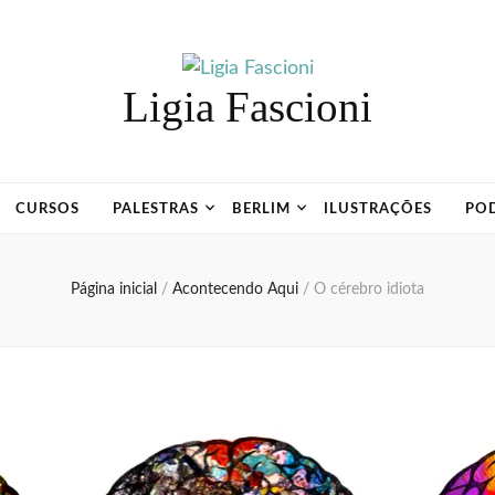
Ligia Fascioni
CURSOS
PALESTRAS
BERLIM
ILUSTRAÇÕES
PO
Página inicial
/
Acontecendo Aqui
/
O cérebro idiota