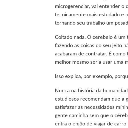
microgerenciar, vai entender o 
tecnicamente mais estudado e pr
tornando seu trabalho um pesade
Coitado nada. O cerebelo é um te
fazendo as coisas do seu jeito 
acabaram de contratar. É como 
melhor mesmo seria usar uma m
Isso explica, por exemplo, porq
Nunca na história da humanidad
estudiosos recomendam que a ge
satisfazer as necessidades mín
gente caminha sem que o cérebro
entra o enjôo de viajar de carr