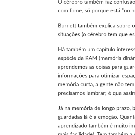
O cérebro também faz confusão 
com fome, só porque está “no h
Burnett também explica sobre 
situações (o cérebro tem que es
Há também um capítulo interess
espécie de RAM (memória dinâm
aprendemos as coisas para guar
informações para otimizar espaç
memória curta, a gente não tem 
precisamos lembrar; é que assim
Já na memória de longo prazo, 
guardadas lá é a emoção. Quanto
aprendizado também é muito imp
mais facilidade). Tem também a 