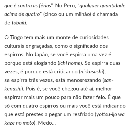
que é contra as férias
”. No Peru, “
qualquer quantidade
acima de quatro
” (cinco ou um milhão) é chamada
de
tobaiti
.
O Tingo tem mais um monte de curiosidades
culturais engraçadas, como o significado dos
espirros. No Japão, se você espirra uma vez é
porque está elogiando (
ichi home
). Se espirra duas
vezes, é porque está criticando (
ni-kusashi
);
se espirra três vezes, está menosrezando (
san-
kenashi
). Pois é, se você chegou até aí, melhor
espirrar mais um pouco para não fazer feio. É que
só com quatro espirros ou mais você está indicando
que está prestes a pegar um resfriado (
yottsu-ijo wa
kaze no moto
). Medo…