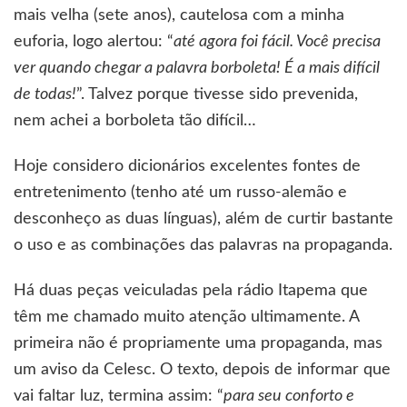
mais velha (sete anos), cautelosa com a minha
euforia, logo alertou: “
até agora foi fácil. Você precisa
ver quando chegar a palavra borboleta! É a mais difícil
de todas!
”. Talvez porque tivesse sido prevenida,
nem achei a borboleta tão difícil…
Hoje considero dicionários excelentes fontes de
entretenimento (tenho até um russo-alemão e
desconheço as duas línguas), além de curtir bastante
o uso e as combinações das palavras na propaganda.
Há duas peças veiculadas pela rádio Itapema que
têm me chamado muito atenção ultimamente. A
primeira não é propriamente uma propaganda, mas
um aviso da Celesc. O texto, depois de informar que
vai faltar luz, termina assim: “
para seu conforto e