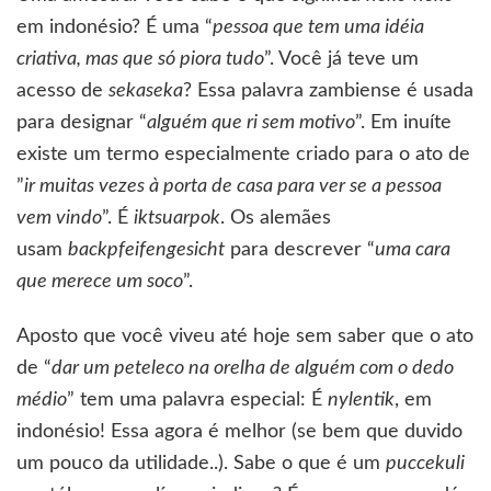
em indonésio? É uma “
pessoa que tem uma idéia
criativa, mas que só piora tudo
”. Você já teve um
acesso de
sekaseka
? Essa palavra zambiense é usada
para designar “
alguém que ri sem motivo
”. Em inuíte
existe um termo especialmente criado para o ato de
”
ir muitas vezes à porta de casa para ver se a pessoa
vem vindo
”. É
iktsuarpok
. Os alemães
usam
backpfeifengesicht
para descrever “
uma cara
que merece um soco
”.
Aposto que você viveu até hoje sem saber que o ato
de “
dar um peteleco na orelha de alguém com o dedo
médio
” tem uma palavra especial: É
nylentik
, em
indonésio! Essa agora é melhor (se bem que duvido
um pouco da utilidade..). Sabe o que é um
puccekuli