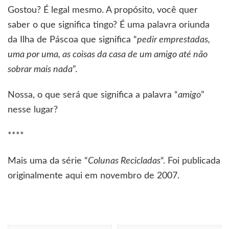
Gostou? É legal mesmo. A propósito, você quer
saber o que significa tingo? É uma palavra oriunda
da Ilha de Páscoa que significa “
pedir emprestadas,
uma por uma, as coisas da casa de um amigo até não
sobrar mais nada
”.
Nossa, o que será que significa a palavra “
amigo
”
nesse lugar?
****
Mais uma da série “
Colunas Recicladas
“. Foi publicada
originalmente aqui em novembro de 2007.