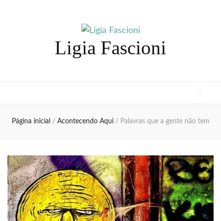
Ligia Fascioni
Página inicial
/
Acontecendo Aqui
/
Palavras que a gente não tem