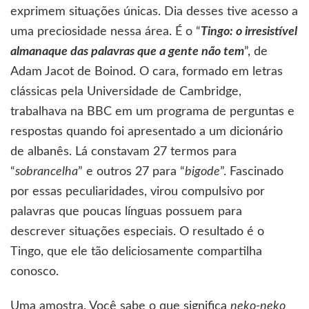
exprimem situações únicas. Dia desses tive acesso a
uma preciosidade nessa área. É o “
Tingo: o irresistível
almanaque das palavras que a gente não tem
”, de
Adam Jacot de Boinod. O cara, formado em letras
clássicas pela Universidade de Cambridge,
trabalhava na BBC em um programa de perguntas e
respostas quando foi apresentado a um dicionário
de albanês. Lá constavam 27 termos para
“
sobrancelha
” e outros 27 para “
bigode
”. Fascinado
por essas peculiaridades, virou compulsivo por
palavras que poucas línguas possuem para
descrever situações especiais. O resultado é o
Tingo, que ele tão deliciosamente compartilha
conosco.
Uma amostra. Você sabe o que significa
neko-neko