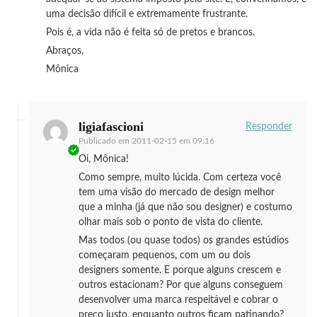
uma decisão difícil e extremamente frustrante.
Pois é, a vida não é feita só de pretos e brancos.
Abraços,
Mônica
ligiafascioni
Responder
Publicado em
2011-02-15 em 09:16
Oi, Mônica!
Como sempre, muito lúcida. Com certeza você
tem uma visão do mercado de design melhor
que a minha (já que não sou designer) e costumo
olhar mais sob o ponto de vista do cliente.
Mas todos (ou quase todos) os grandes estúdios
começaram pequenos, com um ou dois
designers somente. E porque alguns crescem e
outros estacionam? Por que alguns conseguem
desenvolver uma marca respeitável e cobrar o
preço justo, enquanto outros ficam patinando?