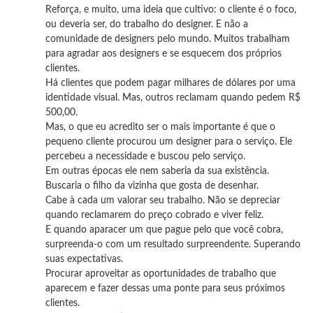
Reforça, e muito, uma ideia que cultivo: o cliente é o foco,
ou deveria ser, do trabalho do designer. E não a
comunidade de designers pelo mundo. Muitos trabalham
para agradar aos designers e se esquecem dos próprios
clientes.
Há clientes que podem pagar milhares de dólares por uma
identidade visual. Mas, outros reclamam quando pedem R$
500,00.
Mas, o que eu acredito ser o mais importante é que o
pequeno cliente procurou um designer para o serviço. Ele
percebeu a necessidade e buscou pelo serviço.
Em outras épocas ele nem saberia da sua existência.
Buscaria o filho da vizinha que gosta de desenhar.
Cabe à cada um valorar seu trabalho. Não se depreciar
quando reclamarem do preço cobrado e viver feliz.
E quando aparacer um que pague pelo que você cobra,
surpreenda-o com um resultado surpreendente. Superando
suas expectativas.
Procurar aproveitar as oportunidades de trabalho que
aparecem e fazer dessas uma ponte para seus próximos
clientes.