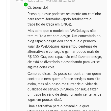
Publicado em
2011-02-18 em 16:20
Oi, Leonardo!
Penso que esse pode ser realmente um caminho
para recém-formados (apoio totalmente o
trabalho de graça em ONGs).
Mas acho que o modelo do WeDoLogos não
tem muito a ver com design. Um comentário no
blog espaço design deu conta que o primeiro
lugar do WeDoLogos apresentou centenas de
alternativas e conseguiu ganhar pouco mais de
R$ 300. Ora, esse rapaz não está fazendo design,
ele está se divertindo e desenhando para ver se
alguma coisa cola.
Como eu disse, não posso ser contra nem quem
contrata e nem quem oferece serviços num site
assim, mas não posso me furtar de duvidar da
qualidade do serviço (ninguém consegue fazer
um trabalho sério de design criando centenas de
logos em poucos dias).
Uma alternativa para o pessoal que quer