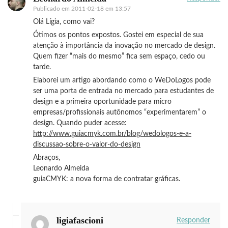
Publicado em
2011-02-18 em 13:57
Olá Lígia, como vai?
Ótimos os pontos expostos. Gostei em especial de sua
atenção à importância da inovação no mercado de design.
Quem fizer “mais do mesmo” fica sem espaço, cedo ou
tarde.
Elaborei um artigo abordando como o WeDoLogos pode
ser uma porta de entrada no mercado para estudantes de
design e a primeira oportunidade para micro
empresas/profissionais autônomos “experimentarem” o
design. Quando puder acesse:
http://www.guiacmyk.com.br/blog/wedologos-e-a-
discussao-sobre-o-valor-do-design
Abraços,
Leonardo Almeida
guiaCMYK: a nova forma de contratar gráficas.
ligiafascioni
Responder