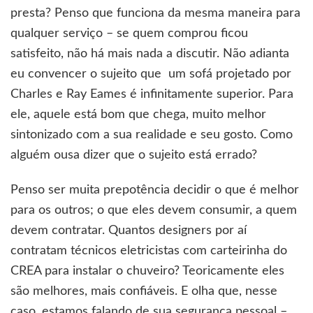
presta? Penso que funciona da mesma maneira para
qualquer serviço – se quem comprou ficou
satisfeito, não há mais nada a discutir. Não adianta
eu convencer o sujeito que um sofá projetado por
Charles e Ray Eames é infinitamente superior. Para
ele, aquele está bom que chega, muito melhor
sintonizado com a sua realidade e seu gosto. Como
alguém ousa dizer que o sujeito está errado?
Penso ser muita prepotência decidir o que é melhor
para os outros; o que eles devem consumir, a quem
devem contratar. Quantos designers por aí
contratam técnicos eletricistas com carteirinha do
CREA para instalar o chuveiro? Teoricamente eles
são melhores, mais confiáveis. E olha que, nesse
caso, estamos falando de sua segurança pessoal –