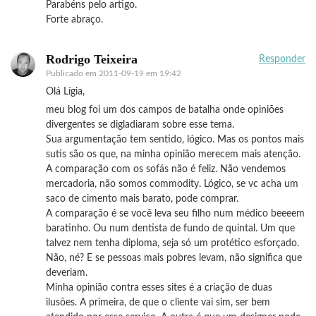
Parabéns pelo artigo.
Forte abraço.
Rodrigo Teixeira
Responder
Publicado em
2011-09-19 em 19:42
Olá Lígia,
meu blog foi um dos campos de batalha onde opiniões
divergentes se digladiaram sobre esse tema.
Sua argumentação tem sentido, lógico. Mas os pontos mais
sutis são os que, na minha opinião merecem mais atenção.
A comparação com os sofás não é feliz. Não vendemos
mercadoria, não somos commodity. Lógico, se vc acha um
saco de cimento mais barato, pode comprar.
A comparação é se você leva seu filho num médico beeeem
baratinho. Ou num dentista de fundo de quintal. Um que
talvez nem tenha diploma, seja só um protético esforçado.
Não, né? E se pessoas mais pobres levam, não significa que
deveriam.
Minha opinião contra esses sites é a criação de duas
ilusões. A primeira, de que o cliente vai sim, ser bem