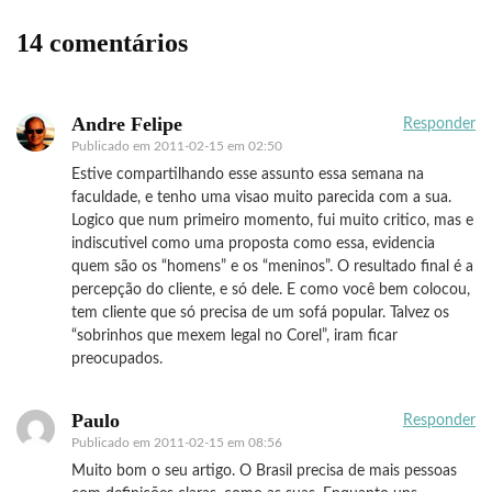
14 comentários
Andre Felipe
Responder
Publicado em
2011-02-15 em 02:50
Estive compartilhando esse assunto essa semana na
faculdade, e tenho uma visao muito parecida com a sua.
Logico que num primeiro momento, fui muito critico, mas e
indiscutivel como uma proposta como essa, evidencia
quem são os “homens” e os “meninos”. O resultado final é a
percepção do cliente, e só dele. E como você bem colocou,
tem cliente que só precisa de um sofá popular. Talvez os
“sobrinhos que mexem legal no Corel”, iram ficar
preocupados.
Paulo
Responder
Publicado em
2011-02-15 em 08:56
Muito bom o seu artigo. O Brasil precisa de mais pessoas