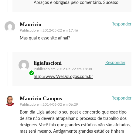
Abraços e obrigada pelo comentário. Sucesso!
Mauricio
Responder
Publicado em
2012-05-22 em 17:46
Mas qual e esse site afinal?
ligiafascioni
Responder
Publicado em
2012-05-22 em 18:08
http://www.WeDoLogos.com.br
Mauricio Campos
Responder
Publicado em
2014-06-02 em 06:29
Bom dia Ligia adorei o seu post e concordo que esse tipo
de site não deveria atrapalhar o processo de trabalho dos
designers. Você fala que grandes estúdios não são afetados,
mas será mesmo. Antigamente grandes estúdios tinham