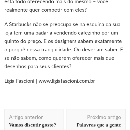
está todo oferecendo mais do mesmo – você
realmente quer competir com eles?
A Starbucks não se preocupa se na esquina da sua
loja tem uma padaria vendendo cafezinho por um
quinto do preço. E os designers sabem exatamente
o porquê dessa tranquilidade. Ou deveriam saber. E
se não sabem, como querem oferecer mais que
desenhos para seus clientes?
Lígia Fascioni |
www.ligiafascioni.com.br
Navegação
Artigo anterior
Próximo artigo
de
Vamos discutir gosto?
Palavras que a gente
post