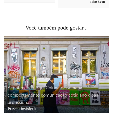
não tem
Você também pode gostar...
Acontecendo Aqui
Coluna da semana
comportamento
comunicação
cotidiano
dicas
profissionais
Pessoas invisíveis