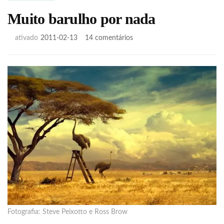
Muito barulho por nada
em
ativado
2011-02-13
14 comentários
Muito
barulho
por
nada
Fotografia: Steve Peixotto e Ross Brow