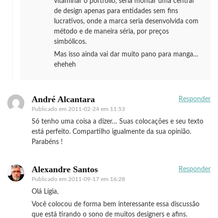
vitaminar o portfólio, seria montar uma central
de design apenas para entidades sem fins
lucrativos, onde a marca seria desenvolvida com
método e de maneira séria, por preços
simbólicos.
Mas isso ainda vai dar muito pano para manga…
eheheh
André Alcantara
Responder
Publicado em
2011-02-24 em 11:53
Só tenho uma coisa a dizer… Suas colocações e seu texto
está perfeito. Compartilho igualmente da sua opinião.
Parabéns !
Alexandre Santos
Responder
Publicado em
2011-09-17 em 16:28
Olá Lígia,
Você colocou de forma bem interessante essa discussão
que está tirando o sono de muitos designers e afins.