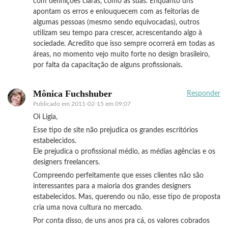
com definições claras, como as suas. Enquanto uns
apontam os erros e enlouquecem com as feitorias de
algumas pessoas (mesmo sendo equivocadas), outros
utilizam seu tempo para crescer, acrescentando algo à
sociedade. Acredito que isso sempre ocorrerá em todas as
áreas, no momento vejo muito forte no design brasileiro,
por falta da capacitação de alguns profissionais.
Mônica Fuchshuber
Responder
Publicado em
2011-02-15 em 09:07
Oi Ligia,
Esse tipo de site não prejudica os grandes escritórios
estabelecidos.
Ele prejudica o profissional médio, as médias agências e os
designers freelancers.
Compreendo perfeitamente que esses clientes não são
interessantes para a maioria dos grandes designers
estabelecidos. Mas, querendo ou não, esse tipo de proposta
cria uma nova cultura no mercado.
Por conta disso, de uns anos pra cá, os valores cobrados