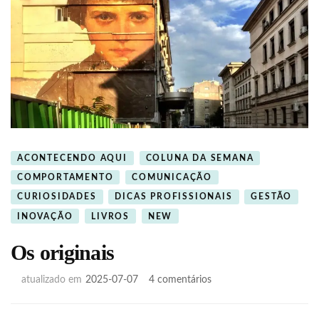
ACONTECENDO AQUI
COLUNA DA SEMANA
COMPORTAMENTO
COMUNICAÇÃO
CURIOSIDADES
DICAS PROFISSIONAIS
GESTÃO
INOVAÇÃO
LIVROS
NEW
Os originais
em
atualizado em
2025-07-07
4 comentários
Os
originais