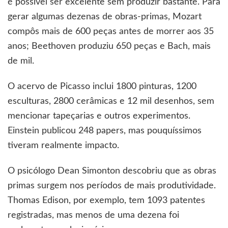
é possível ser excelente sem produzir bastante. Para
gerar algumas dezenas de obras-primas, Mozart
compôs mais de 600 peças antes de morrer aos 35
anos; Beethoven produziu 650 peças e Bach, mais
de mil.
O acervo de Picasso inclui 1800 pinturas, 1200
esculturas, 2800 cerâmicas e 12 mil desenhos, sem
mencionar tapeçarias e outros experimentos.
Einstein publicou 248 papers, mas pouquíssimos
tiveram realmente impacto.
O psicólogo Dean Simonton descobriu que as obras
primas surgem nos períodos de mais produtividade.
Thomas Edison, por exemplo, tem 1093 patentes
registradas, mas menos de uma dezena foi