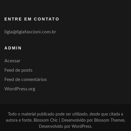
por
categoria
ENTRE EM CONTATO
ligia@ligiafascioni.com.br
ADMIN
Acessar
Feed de posts
Feed de comentários
WordPress.org
Todo o material publicado pode ser utilizado, desde que citada a
autora e fonte.
Blossom Chic | Desenvolvido por
Blossom Themes
.
Desenvolvido por
WordPress
.