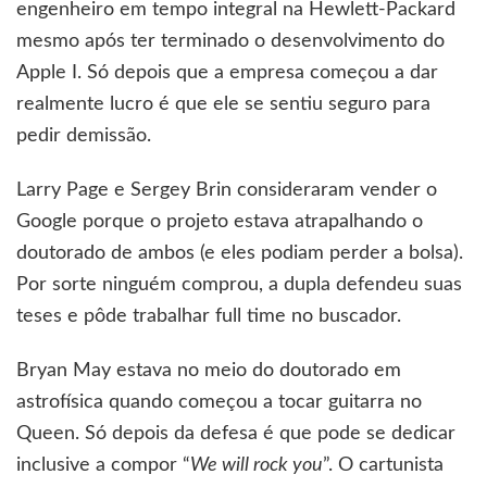
engenheiro em tempo integral na Hewlett-Packard
mesmo após ter terminado o desenvolvimento do
Apple I. Só depois que a empresa começou a dar
realmente lucro é que ele se sentiu seguro para
pedir demissão.
Larry Page e Sergey Brin consideraram vender o
Google porque o projeto estava atrapalhando o
doutorado de ambos (e eles podiam perder a bolsa).
Por sorte ninguém comprou, a dupla defendeu suas
teses e pôde trabalhar full time no buscador.
Bryan May estava no meio do doutorado em
astrofísica quando começou a tocar guitarra no
Queen. Só depois da defesa é que pode se dedicar
inclusive a compor “
We will rock you
”. O cartunista