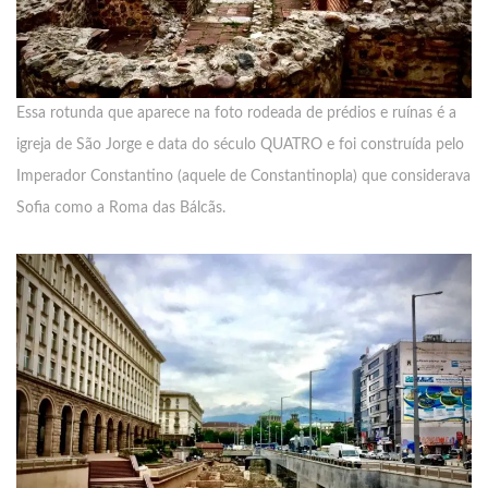
Essa rotunda que aparece na foto rodeada de prédios e ruínas é a
igreja de São Jorge e data do século QUATRO e foi construída pelo
Imperador Constantino (aquele de Constantinopla) que considerava
Sofia como a Roma das Bálcãs.