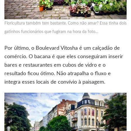
Floricultura também tem bastante. Como não amar? Essa tinha dois
gatinhos funcionários que fugiram na hora da foto…
Por último, o Boulevard Vitosha é um calçadão de
comércio. O bacana é que eles conseguiram inserir
bares e restaurantes em cubos de vidro e o
resultado ficou ótimo. Não atrapalha o fluxo e
integra esses locais de convívio à paisagem.