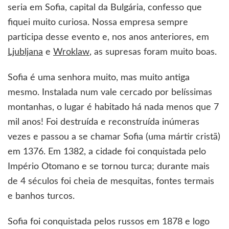
seria em Sofia, capital da Bulgária, confesso que
fiquei muito curiosa. Nossa empresa sempre
participa desse evento e, nos anos anteriores, em
Ljubljana
e
Wroklaw
, as supresas foram muito boas.
Sofia é uma senhora muito, mas muito antiga
mesmo. Instalada num vale cercado por belíssimas
montanhas, o lugar é habitado há nada menos que 7
mil anos! Foi destruída e reconstruída inúmeras
vezes e passou a se chamar Sofia (uma mártir cristã)
em 1376. Em 1382, a cidade foi conquistada pelo
Império Otomano e se tornou turca; durante mais
de 4 séculos foi cheia de mesquitas, fontes termais
e banhos turcos.
Sofia foi conquistada pelos russos em 1878 e logo