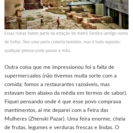
Essas ruínas fazem parte da estação de metrô Serdica (antigo nome
de Sofia). Tem uma parte coberta também, mas é tudo exposto;
qualquer pessoa pode passar a mão.
Outra coisa que me impressionou foi a falta de
supermercados (não tivemos muita sorte com a
comida; fomos a restaurantes razoáveis, mas
estavam bem abaixo da média em termos de sabor).
Fiquei pensando onde é que esse povo comprava
mantimentos, aí me deparei com a Feira das
Mulheres (Zhenski Pazar). Uma feira enorme, cheia
de frutas, legumes e verduras frescas e lindas. O