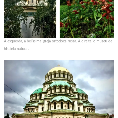
À esquerda, a belíssima igreja ortodoxa russa. À direita, o museu de
história natural.