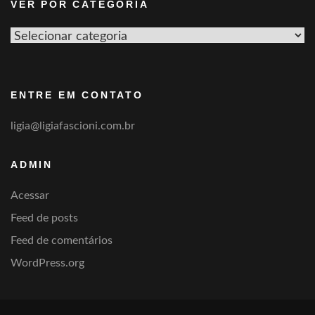
VER POR CATEGORIA
Ver
por
categoria
ENTRE EM CONTATO
ligia@ligiafascioni.com.br
ADMIN
Acessar
Feed de posts
Feed de comentários
WordPress.org