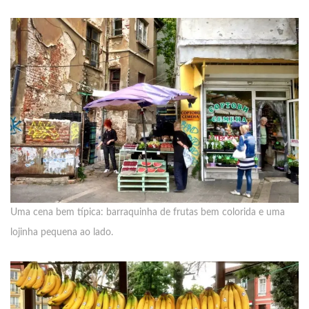
Uma cena bem típica: barraquinha de frutas bem colorida e uma
lojinha pequena ao lado.