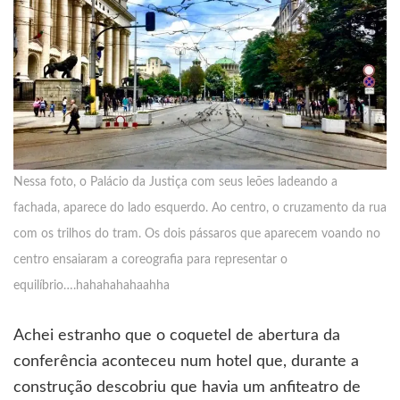
Nessa foto, o Palácio da Justiça com seus leões ladeando a
fachada, aparece do lado esquerdo. Ao centro, o cruzamento da rua
com os trilhos do tram. Os dois pássaros que aparecem voando no
centro ensaiaram a coreografia para representar o
equilíbrio….hahahahahaahha
Achei estranho que o coquetel de abertura da
conferência aconteceu num hotel que, durante a
construção descobriu que havia um anfiteatro de