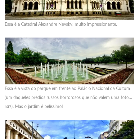
Essa é a Catedral Alexandre Nevsky; muito impressionante.
Essa é a vista do parque em frente ao Palácio Nacional da Cultura
(um daqueles prédios russos horrorosos que não valem uma foto…
rsrs). Mas o jardim é belíssimo!