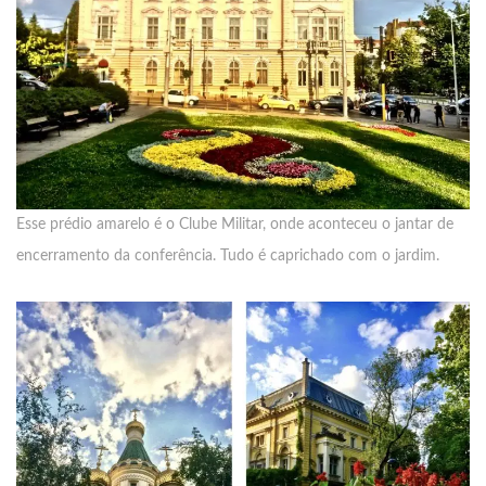
Esse prédio amarelo é o Clube Militar, onde aconteceu o jantar de
encerramento da conferência. Tudo é caprichado com o jardim.