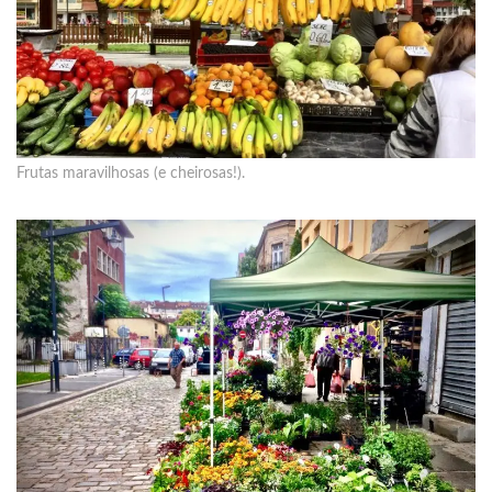
Frutas maravilhosas (e cheirosas!).