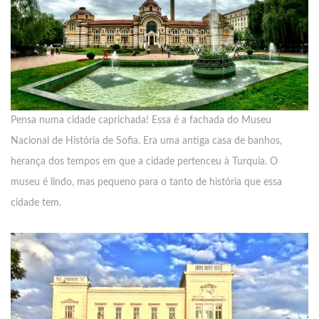
Pensa numa cidade caprichada! Essa é a fachada do Museu
Nacional de História de Sofia. Era uma antiga casa de banhos,
herança dos tempos em que a cidade pertenceu à Turquia. O
museu é lindo, mas pequeno para o tanto de história que essa
cidade tem.