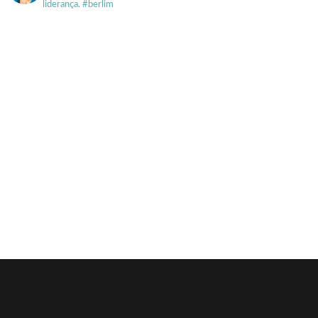
liderança. #berlim