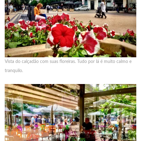
Vista do calçadão com suas floreiras. Tudo por lá é muito calmo e
tranquilo.