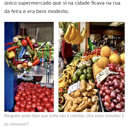
único supermercado que vi na cidade ficava na rua
da feira e era bem modesto.
Ninguém pode dizer que Sofia não é colorida. Oha esses tomates! E
as cenouras!!!