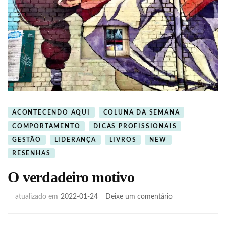
ACONTECENDO AQUI
COLUNA DA SEMANA
COMPORTAMENTO
DICAS PROFISSIONAIS
GESTÃO
LIDERANÇA
LIVROS
NEW
RESENHAS
O verdadeiro motivo
em
atualizado em
2022-01-24
Deixe um comentário
O
verdadeiro