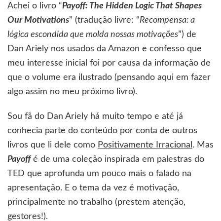
motivo
Achei o livro “
Payoff: The Hidden Logic That Shapes
Our Motivations
” (tradução livre: “
Recompensa: a
lógica escondida que molda nossas motivações
”) de
Dan Ariely nos usados da Amazon e confesso que
meu interesse inicial foi por causa da informação de
que o volume era ilustrado (pensando aqui em fazer
algo assim no meu próximo livro).
Sou fã do Dan Ariely há muito tempo e até já
conhecia parte do conteúdo por conta de outros
livros que li dele como
Positivamente Irracional
. Mas
Payoff
é de uma coleção inspirada em palestras do
TED que aprofunda um pouco mais o falado na
apresentação. E o tema da vez é motivação,
principalmente no trabalho (prestem atenção,
gestores!).