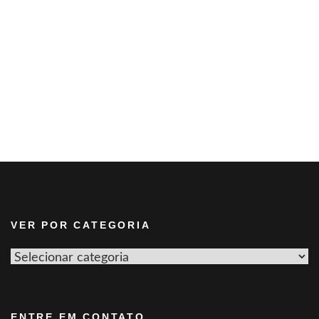
VER POR CATEGORIA
Ver
por
categoria
ENTRE EM CONTATO