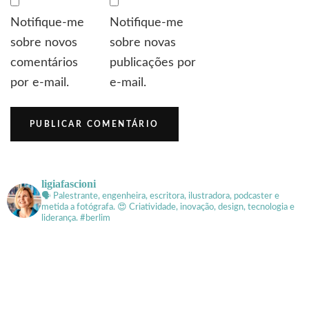
Notifique-me
Notifique-me
sobre novos
sobre novas
comentários
publicações por
por e-mail.
e-mail.
ligiafascioni
🗣 Palestrante, engenheira, escritora, ilustradora, podcaster e
metida a fotógrafa.
😍 Criatividade, inovação, design, tecnologia e
liderança. #berlim