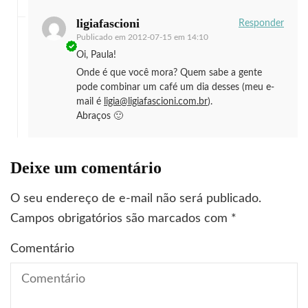
ligiafascioni
Responder
Publicado em
2012-07-15 em 14:10
Oi, Paula!
Onde é que você mora? Quem sabe a gente
pode combinar um café um dia desses (meu e-
mail é
ligia@ligiafascioni.com.br
).
Abraços 🙂
Deixe um comentário
O seu endereço de e-mail não será publicado.
Campos obrigatórios são marcados com
*
Comentário