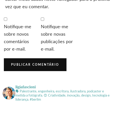
vez que eu comentar.
Notifique-me
Notifique-me
sobre novos
sobre novas
comentários
publicações por
por e-mail.
e-mail.
ligiafascioni
🗣 Palestrante, engenheira, escritora, ilustradora, podcaster e
metida a fotógrafa.
😍 Criatividade, inovação, design, tecnologia e
liderança. #berlim