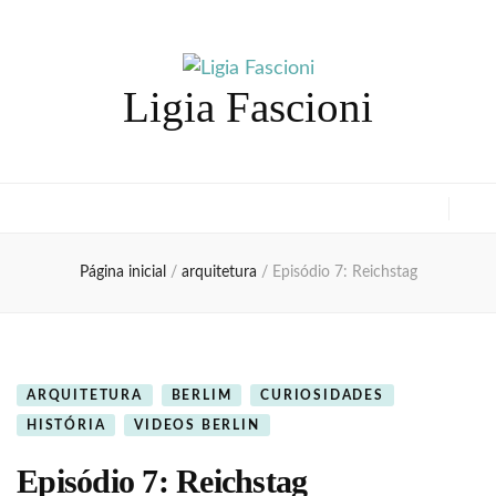
Ligia Fascioni
Página inicial
/
arquitetura
/
Episódio 7: Reichstag
ARQUITETURA
BERLIM
CURIOSIDADES
HISTÓRIA
VIDEOS BERLIN
Episódio 7: Reichstag