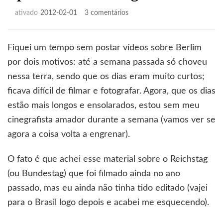
em
ativado
2012-02-01
3 comentários
Episódio
7:
Reichstag
Fiquei um tempo sem postar vídeos sobre Berlim
por dois motivos: até a semana passada só choveu
nessa terra, sendo que os dias eram muito curtos;
ficava difícil de filmar e fotografar. Agora, que os dias
estão mais longos e ensolarados, estou sem meu
cinegrafista amador durante a semana (vamos ver se
agora a coisa volta a engrenar).
O fato é que achei esse material sobre o Reichstag
(ou Bundestag) que foi filmado ainda no ano
passado, mas eu ainda não tinha tido editado (vajei
para o Brasil logo depois e acabei me esquecendo).