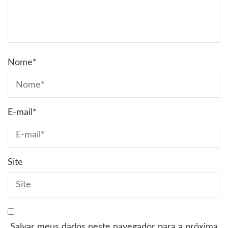
Nome
*
E-mail
*
Site
Salvar meus dados neste navegador para a próxima