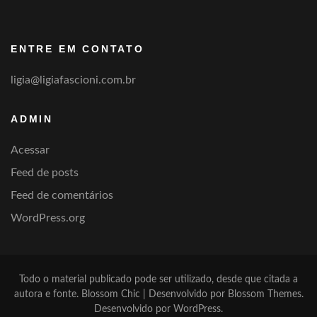
por
categoria
ENTRE EM CONTATO
ligia@ligiafascioni.com.br
ADMIN
Acessar
Feed de posts
Feed de comentários
WordPress.org
Todo o material publicado pode ser utilizado, desde que citada a
autora e fonte.
Blossom Chic | Desenvolvido por
Blossom Themes
.
Desenvolvido por
WordPress
.