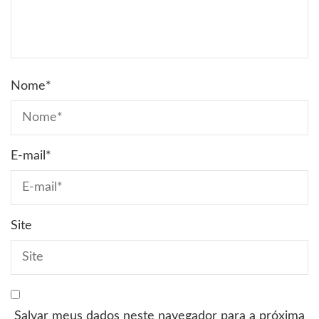
Nome
*
E-mail
*
Site
Salvar meus dados neste navegador para a próxima