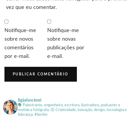
vez que eu comentar.
Notifique-me
Notifique-me
sobre novos
sobre novas
comentários
publicações por
por e-mail.
e-mail.
ligiafascioni
🗣 Palestrante, engenheira, escritora, ilustradora, podcaster e
metida a fotógrafa.
😍 Criatividade, inovação, design, tecnologia e
liderança. #berlim