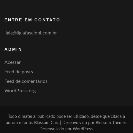
por
categoria
ENTRE EM CONTATO
ligia@ligiafascioni.com.br
ADMIN
Acessar
Feed de posts
Feed de comentários
WordPress.org
Todo o material publicado pode ser utilizado, desde que citada a
autora e fonte.
Blossom Chic | Desenvolvido por
Blossom Themes
.
Desenvolvido por
WordPress
.