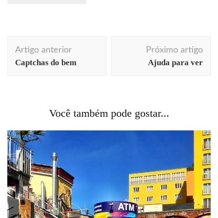
Navegação
Artigo anterior
Próximo artigo
de
Captchas do bem
Ajuda para ver
post
Você também pode gostar...