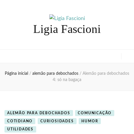
Ligia Fascioni
Página inicial
/
alemão para debochados
/
Alemão para debochados
4: só na bagaça
ALEMÃO PARA DEBOCHADOS
COMUNICAÇÃO
COTIDIANO
CURIOSIDADES
HUMOR
UTILIDADES