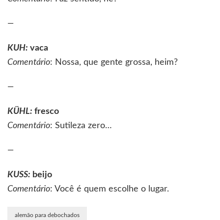
—
KUH
:
vaca
Comentário
: Nossa, que gente grossa, heim?
—
KÜHL
:
fresco
Comentário
: Sutileza zero…
—
KUSS
:
beijo
Comentário
: Você é quem escolhe o lugar.
alemão para debochados