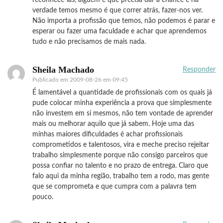
verdade temos mesmo é que correr atrás, fazer-nos ver.
Não importa a profissão que temos, não podemos é parar e
esperar ou fazer uma faculdade e achar que aprendemos
tudo e não precisamos de mais nada.
Sheila Machado
Responder
Publicado em
2009-08-26 em 09:45
É lamentável a quantidade de profissionais com os quais já
pude colocar minha experiência a prova que simplesmente
não investem em si mesmos, não tem vontade de aprender
mais ou melhorar aquilo que já sabem. Hoje uma das
minhas maiores dificuldades é achar profissionais
comprometidos e talentosos, vira e meche preciso rejeitar
trabalho simplesmente porque não consigo parceiros que
possa confiar no talento e no prazo de entrega. Claro que
falo aqui da minha região, trabalho tem a rodo, mas gente
que se comprometa e que cumpra com a palavra tem
pouco.