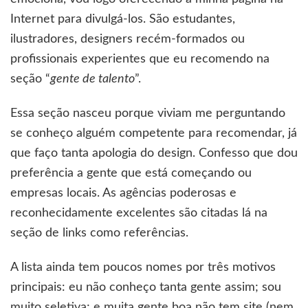
Internet para divulgá-los. São estudantes,
ilustradores, designers recém-formados ou
profissionais experientes que eu recomendo na
seção “
gente de talento
”.
Essa seção nasceu porque viviam me perguntando
se conheço alguém competente para recomendar, já
que faço tanta apologia do design. Confesso que dou
preferência a gente que está começando ou
empresas locais. As agências poderosas e
reconhecidamente excelentes são citadas lá na
seção de links como referências.
A lista ainda tem poucos nomes por três motivos
principais: eu não conheço tanta gente assim; sou
muito seletiva; e muita gente boa não tem site (nem