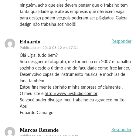
ninguém, acho que eles devem pensar que o trabalho tem
tanta qualidade que até as empresas que oferecem vaga
para design podem ver,pois poderam ser plágiados. Galera
design não trabalha sozinho!!!!
Eduardo
Responder
Publicado em
2010-03-12 em 17:31
Olá Lígia, tudo bem?
Sou designer e fotógrafo, me formei na em 2007 e trabalho
sozinho desde o último ano de faculdade como free lancer.
Desenvolvo capas de instrumento musical e mochilas de
lona também.
Estou finalmente abrindo minha empresa oficialmente .
O meu site é
http://www.uvstudio.com.br
Se você puder divulgar meu trabalho eu agradeço muito.
Abs
Eduardo Camargo
Marcos Rezende
Responder
Publicado em
2010-04-16 em 13:29