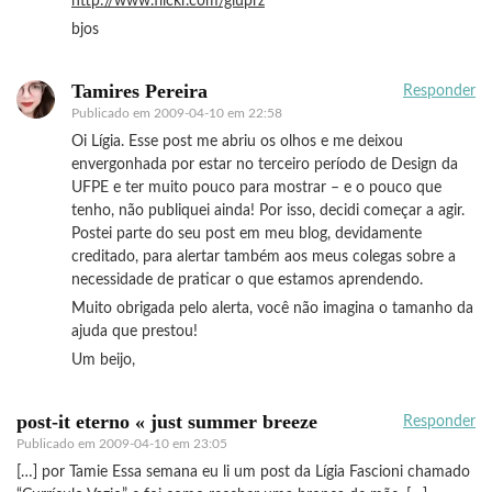
http://www.flickr.com/giuprz
bjos
Tamires Pereira
Responder
Publicado em
2009-04-10 em 22:58
Oi Lígia. Esse post me abriu os olhos e me deixou
envergonhada por estar no terceiro período de Design da
UFPE e ter muito pouco para mostrar – e o pouco que
tenho, não publiquei ainda! Por isso, decidi começar a agir.
Postei parte do seu post em meu blog, devidamente
creditado, para alertar também aos meus colegas sobre a
necessidade de praticar o que estamos aprendendo.
Muito obrigada pelo alerta, você não imagina o tamanho da
ajuda que prestou!
Um beijo,
post-it eterno « just summer breeze
Responder
Publicado em
2009-04-10 em 23:05
[…] por Tamie Essa semana eu li um post da Lígia Fascioni chamado