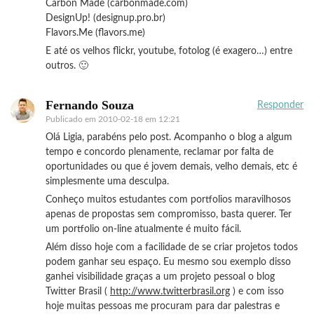
Carbon Made (carbonmade.com)
DesignUp! (designup.pro.br)
Flavors.Me (flavors.me)
E até os velhos flickr, youtube, fotolog (é exagero…) entre
outros. 🙂
Fernando Souza
Responder
Publicado em
2010-02-18 em 12:21
Olá Ligia, parabéns pelo post. Acompanho o blog a algum
tempo e concordo plenamente, reclamar por falta de
oportunidades ou que é jovem demais, velho demais, etc é
simplesmente uma desculpa.
Conheço muitos estudantes com portfolios maravilhosos
apenas de propostas sem compromisso, basta querer. Ter
um portfolio on-line atualmente é muito fácil.
Além disso hoje com a facilidade de se criar projetos todos
podem ganhar seu espaço. Eu mesmo sou exemplo disso
ganhei visibilidade graças a um projeto pessoal o blog
Twitter Brasil (
http://www.twitterbrasil.org
) e com isso
hoje muitas pessoas me procuram para dar palestras e