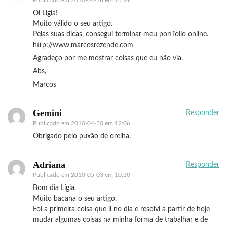
Oi Ligia!
Muito válido o seu artigo.
Pelas suas dicas, consegui terminar meu portfolio online.
http://www.marcosrezende.com
Agradeço por me mostrar coisas que eu não via.
Abs,
Marcos
Gemini
Responder
Publicado em
2010-04-30 em 12:06
Obrigado pelo puxão de orelha.
Adriana
Responder
Publicado em
2010-05-03 em 10:30
Bom dia Lígia,
Muito bacana o seu artigo.
Foi a primeira coisa que li no dia e resolvi a partir de hoje
mudar algumas coisas na minha forma de trabalhar e de