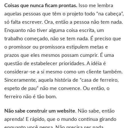
Coisas que nunca ficam prontas.
Isso me lembra
aquelas pessoas que têm o projeto todo “na cabeça”,
só falta escrever. Ora, então a pessoa não tem nada.
Enquanto não tiver alguma coisa escrita, um
trabalho começado, não se tem nada. É preciso que
o promissor ou promissora estipulem metas e
prazos que eles mesmos possam cumprir. É uma
questão de estabelecer prioridades. A idéia é
considerar-se a si mesmo como um cliente também.
Sinceramente, aquela história de “casa de ferreiro,
espeto de pau” não me convence. Ou então, o
ferreiro não é tão bom.
Não sabe construir um website
. Não sabe, então
aprenda! E rápido, que o mundo continua girando
enquanto você pensa. Não precisa ser nada