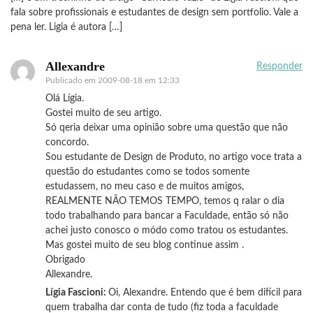
fala sobre profissionais e estudantes de design sem portfolio. Vale a
pena ler. Ligia é autora […]
Allexandre
Responder
Publicado em
2009-08-18 em 12:33
Olá Lígia.
Gostei muito de seu artigo.
Só qeria deixar uma opinião sobre uma questão que não
concordo.
Sou estudante de Design de Produto, no artigo voce trata a
questão do estudantes como se todos somente
estudassem, no meu caso e de muitos amigos,
REALMENTE NÂO TEMOS TEMPO, temos q ralar o dia
todo trabalhando para bancar a Faculdade, então só não
achei justo conosco o módo como tratou os estudantes.
Mas gostei muito de seu blog continue assim .
Obrigado
Allexandre.
Lígia Fascioni:
Oi, Alexandre. Entendo que é bem difícil para
quem trabalha dar conta de tudo (fiz toda a faculdade