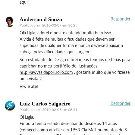
aqui..
Anderson d Souza
Responder
Publicado em
2010-02-07 em 16:25
Olá Ligia, adorei o post e entendo muito bem isso.
A vida é feita de muitas dificuldades que devem ser
superadas de qualquer forma e nunca deve-se abaixar a
cabeça pelas dificuldades que surgem.
Sou estudante de Design e tirei meus tempos de férias para
caprichar no meu portifólio de Ilustrações
http://awvas.daportfolio.com
, gostaria muito que vc fizesse
uma visita lá
Vlw e até!
Luiz Carlos Salgueiro
Responder
Publicado em
2010-02-08 em 06:51
Oi Lígia.
Embora tenho estado desenhando desde os 14 anos
(comecei como auxiliar em 1953-Cia Melhoramentos de S