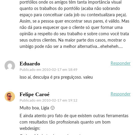
portfólios onde os amigos têm tanta importância visual
quanto os trabalhos do portfólio (acaba não sobrando
espaço para conceituar cada job ou contextualizara peça).
Assim, se a pessoa quer encontrar seus pares, é válido. Mas
não dá para esquecer que o cliente só quer formar uma
opinião a respeito do seu trabalho e sobre como você trata
seus outros clientes. Na maior parte dos casos, mostrar o
umbigo pode não ser a melhor alternativa…eheheheh….
Eduardo
Responder
Publicado em
2010-02-17 em 18:49
isso aí, desculpa é pra preguiçoso. valeu
Felipe Caroé
Responder
Publicado em
2010-02-17 em 19:12
Muito boa, Lígia 🙂
E ainda atento pro fato de que existem outras ferramentas
com resultados tão profissionais quanto um bom
webdesign: