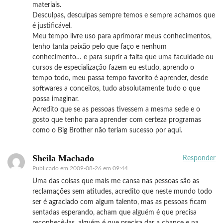
materiais.
Desculpas, desculpas sempre temos e sempre achamos que
é justificável.
Meu tempo livre uso para aprimorar meus conhecimentos,
tenho tanta paixão pelo que faço e nenhum
conhecimento… e para suprir a falta que uma faculdade ou
cursos de especialização fazem eu estudo, aprendo o
tempo todo, meu passa tempo favorito é aprender, desde
softwares a conceitos, tudo absolutamente tudo o que
possa imaginar.
Acredito que se as pessoas tivessem a mesma sede e o
gosto que tenho para aprender com certeza programas
como o Big Brother não teriam sucesso por aqui.
Sheila Machado
Responder
Publicado em
2009-08-26 em 09:44
Uma das coisas que mais me cansa nas pessoas são as
reclamações sem atitudes, acredito que neste mundo todo
ser é agraciado com algum talento, mas as pessoas ficam
sentadas esperando, acham que alguém é que precisa
reconhecê-las, alguém é que precisa dar a chance e na