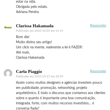
estar na vida.
Obrigada pelo estalo.
Adriana Pereira
Clarissa Hakamada
Responder
Publicado em
2010-10-05 em 11:19
Bom dia!
Muito divino seu artigo!
Um click na mente, realmente a lei é FAZER!
Até mais,
Clarissa Hakamada
Carla Piaggio
Responder
Publicado em
2010-10-27 em 20:59
Assim como muitos designers e agências investem pouco
em publicidade, promoção, networking, projeto
arquitetônico. E todo o discurso que contamos aos clientes
sobre o quanto é importante uma boa comunicação,
integrada, forte, com muitos recursos investidos… é
conversa fiada?