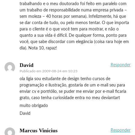
trabalhando e o meu doutorado foi feito em paralelo com
um trabalho de responsabilidade numa empresa privada –
sem moleza – 40 horas por semana). Infelizmente, há que
se dar conta de tudo, ou pelo menos tentar. O que importa
para o cliente é o que você tem para mostrar, e não o
quanto a sua vida é difícil. De qualquer forma, ponto para
você, que sabe discordar com elegância (coisa rara hoje em
dia). Nota 10, rapaz!
David
Responder
Publicado em
2009-08-24 em 10:23
ola ligia sou estudante de design tenho cursos de
programação e ilustração, gostaria de um e-mail seu para
enviar cv e portfólio, se puder me enviar por e-mail ficaria
grato, caso tenha curiosidade entra no meu deviantart
muito obrigado
David
Marcus Vinicius
Responder