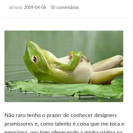
em
ativado
2009-04-06
50 comentários
Currículo
vazio
Não raro tenho o prazer de conhecer designers
promissores e, como talento é coisa que me toca e
emociona, vou logo oferecendo a minha página na