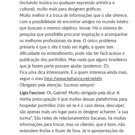
(incluindo música ou qualquer expressão artística e
cultural), muito mais para designers gráficos.
Muito melhor é a troca de informações que o site oferece,
com a possibilidade de encontrar amigos no mundo inteiro
que buscam o mesmo objetivo: inovar. Há o sistema de
pesquisa que possibilita procurar inspiração e acompanhar
os melhores profissionais da área. O único problema
primário é que o site é todo em inglês, e quem tem
dificuldade no entendimento, pode não ter fácil acesso e
publicação dos portfolios. Mas nada que alguns brasileiros
que já fazem parte possam ajudar (podemos :D).
Fica uma dica interessante. E a quem interessa ainda mais,
segue o meu
http://www.behance.net/setefx
Obrigado pela atenção. Sucesso sempre!
Lígia Fascioni:
Oi, Gabriel! Muito obrigada pela dica! A
minha preocupação é que muitas dessas plataformas para
hospedar portfólios (não sei se é o caso dessa, desculpe),
são apenas mais um lugar para os designer acharem “a sua
turma”. São redes de relacionamentos bacanas, há muitas
informações para trocar, mas os clientes, que é bom, não
entendem lhufas e ficam de fora. Já vi apresentações de