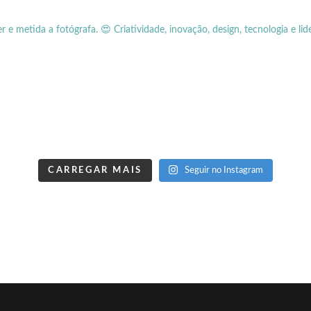
er e metida a fotógrafa.
😍 Criatividade, inovação, design, tecnologia e lid
CARREGAR MAIS
Seguir no Instagram