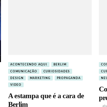
ACONTECENDO AQUI
BERLIM
CO
COMUNICAÇÃO
CURIOSIDADES
CU
DESIGN
MARKETING
PROPAGANDA
NE
VIDEO
Co
A estampa que é a cara de
pr
Berlim
at