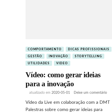
COMPORTAMENTO
DICAS PROFISSIONAIS
GESTÃO
INOVAÇÃO
STORYTELLING
UTILIDADES
VIDEO
Vídeo: como gerar ideias
para a inovação
em
atualizado em
2020-05-01
Deixe um comentário
Víd
Vídeo da Live em colaboração com a DMT
co
ger
Palestras sobre como gerar ideias para