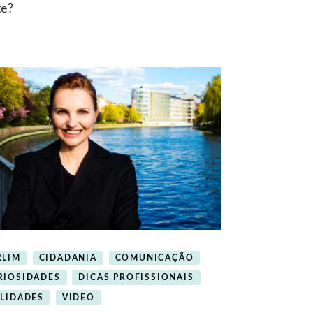
te?
RLIM
CIDADANIA
COMUNICAÇÃO
RIOSIDADES
DICAS PROFISSIONAIS
ILIDADES
VIDEO