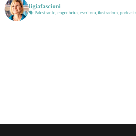
ligiafascioni
🗣 Palestrante, engenheira, escritora, ilustradora, podcast