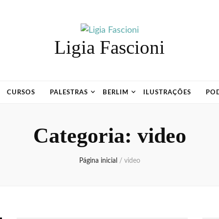
Ligia Fascioni
CURSOS
PALESTRAS
BERLIM
ILUSTRAÇÕES
PO
Categoria:
video
Página inicial
/
video