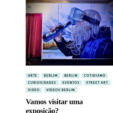
ARTE
BERLIM
BERLIN
COTIDIANO
CURIOSIDADES
EVENTOS
STREET ART
VIDEO
VIDEOS BERLIN
Vamos visitar uma
exposição?