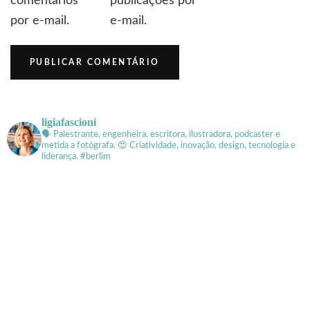
comentários
publicações por
por e-mail.
e-mail.
ligiafascioni
🗣 Palestrante, engenheira, escritora, ilustradora, podcaster e
metida a fotógrafa.
😍 Criatividade, inovação, design, tecnologia e
liderança. #berlim