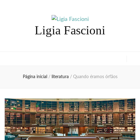
Ligia Fascioni
Página inicial
/
literatura
/
Quando éramos órfãos