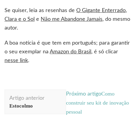
Se quiser, leia as resenhas de
O Gigante Enterrado
,
Clara e o Sol
e
Não me Abandone Jamais
, do mesmo
autor.
A boa notícia é que tem em português; para garantir
o seu exemplar na
Amazon do Brasil
, é só clicar
nesse link
.
Navegação
Como
Próximo artigo
Artigo anterior
de
construir seu kit de inovação
Estocolmo
post
pessoal