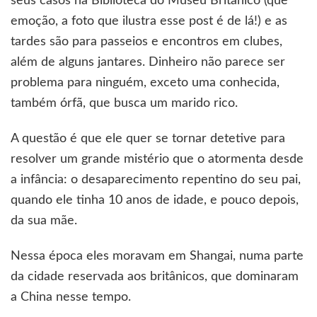
seus casos na Biblioteca do Museu Britânico (que
emoção, a foto que ilustra esse post é de lá!) e as
tardes são para passeios e encontros em clubes,
além de alguns jantares. Dinheiro não parece ser
problema para ninguém, exceto uma conhecida,
também órfã, que busca um marido rico.
A questão é que ele quer se tornar detetive para
resolver um grande mistério que o atormenta desde
a infância: o desaparecimento repentino do seu pai,
quando ele tinha 10 anos de idade, e pouco depois,
da sua mãe.
Nessa época eles moravam em Shangai, numa parte
da cidade reservada aos britânicos, que dominaram
a China nesse tempo.