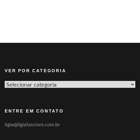
VER POR CATEGORIA
Ver
por
categoria
ENTRE EM CONTATO
ligia@ligiafascioni.com.br