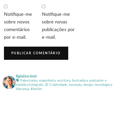
Notifique-me
Notifique-me
sobre novos
sobre novas
comentários
publicações por
por e-mail.
e-mail.
ligiafascioni
🗣 Palestrante, engenheira, escritora, ilustradora, podcaster e
metida a fotógrafa.
😍 Criatividade, inovação, design, tecnologia e
liderança. #berlim