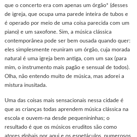
que o concerto era com apenas um órgão* (desses
de igreja, que ocupa uma parede inteira de tubos e
é operado por meio de uma coisa parecida com um
piano) e um saxofone. Sim, a música clássica
contemporânea pode ser bem ousada quando quer:
eles simplesmente reuniram um órgão, cuja morada
natural é uma igreja bem antiga, com um sax (para
mim, o instrumento mais pagão e sensual de todos).
Olha, não entendo muito de música, mas adorei a
mistura inusitada.
Uma das coisas mais sensacionais nessa cidade é
que as crianças todas aprendem música clássica na
escola e ouvem-na desde pequenininhas; o
resultado é que os músicos eruditos são como
atores globais por aqui e os espetáculos, numerosos,