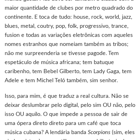
maior quantidade de clubes por metro quadrado do
continente. E toca de tudo: house, rock, world, jazz,
blues, metal, coutry, pop, folk, progressivo, trance,
fusion e todas as variações eletrônicas com aqueles
nomes estranhos que nomeiam também as tribos;
não me surpreenderia se tivesse pagode. Tem
espetáculo de música africana; tem batuque
caribenho, tem Bebel Gilberto, tem Lady Gaga, tem
Adele e tem Michel Teló também, sim senhor.
Isso, para mim, é que traduz a real cultura. Não se
deixar deslumbrar pelo digital, pelo sim OU não, pelo
isso OU aquilo. O que impede a pessoa de sair de
uma ópera direto direto para um café que toca
música cubana? A lendária banda
Scorpions
(sim, eles