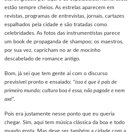
estão sempre cheios. As estrelas aparecem em
revistas, programas de entrevistas, jornais, cartazes
espalhados pela cidade e são tratadas como
celebridades. As fotos das instrumentistas parece
um book de propaganda de shampoo; os maestros,
por sua vez, capricham no ar de mocinho
descabelado de romance antigo.
Bom, já sei que tem gente aí com o discurso
previsível pronto e ensaiado: “
isso é que é país de
primeiro mundo; cultura boa é essa, não pagode e nem
axé
“.
Pois era justamente nesse ponto que eu queria
chegar. Sim, aqui tem música clássica da boa e todo
mundo gosta. Mas deve ser também a cidade com a