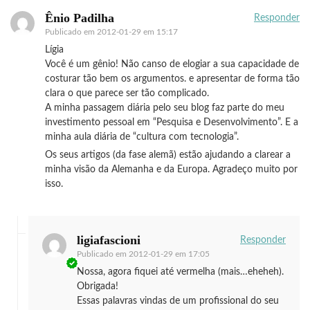
Ênio Padilha
Responder
Publicado em
2012-01-29 em 15:17
Lígia
Você é um gênio! Não canso de elogiar a sua capacidade de
costurar tão bem os argumentos. e apresentar de forma tão
clara o que parece ser tão complicado.
A minha passagem diária pelo seu blog faz parte do meu
investimento pessoal em “Pesquisa e Desenvolvimento”. E a
minha aula diária de “cultura com tecnologia”.
Os seus artigos (da fase alemã) estão ajudando a clarear a
minha visão da Alemanha e da Europa. Agradeço muito por
isso.
ligiafascioni
Responder
Publicado em
2012-01-29 em 17:05
Nossa, agora fiquei até vermelha (mais…eheheh).
Obrigada!
Essas palavras vindas de um profissional do seu