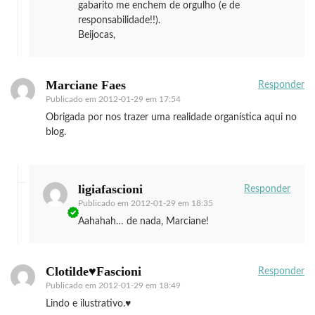
gabarito me enchem de orgulho (e de
responsabilidade!!).
Beijocas,
Marciane Faes
Responder
Publicado em
2012-01-29 em 17:54
Obrigada por nos trazer uma realidade organística aqui no
blog.
ligiafascioni
Responder
Publicado em
2012-01-29 em 18:35
Aahahah… de nada, Marciane!
Clotilde♥Fascioni
Responder
Publicado em
2012-01-29 em 18:49
Lindo e ilustrativo.♥