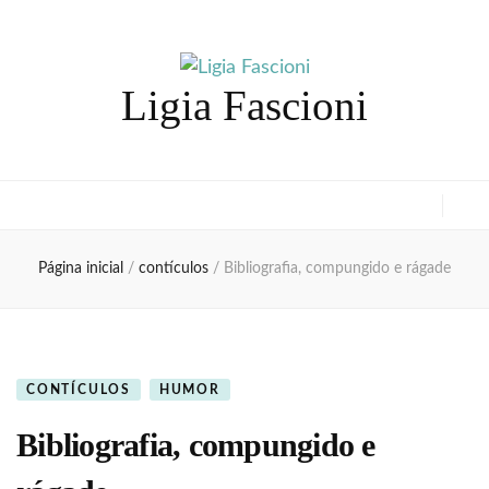
Ligia Fascioni
Página inicial
/
contículos
/
Bibliografia, compungido e rágade
CONTÍCULOS
HUMOR
Bibliografia, compungido e