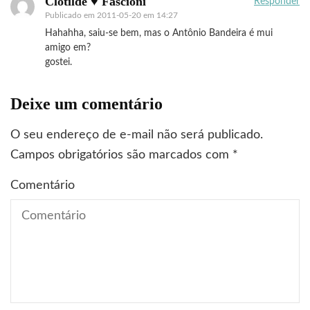
Clotilde ♥ Fascioni
Responder
Publicado em
2011-05-20 em 14:27
Hahahha, saiu-se bem, mas o Antônio Bandeira é mui
amigo em?
gostei.
Deixe um comentário
O seu endereço de e-mail não será publicado.
Campos obrigatórios são marcados com
*
Comentário