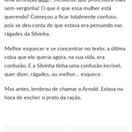
uma definição
aqui
… meodeos, que professora mais
sem-vergonha! O que é que essa mulher está
querendo? Começou a ficar totalmente confuso,
pois se deu conta de que estava era pensando nas
rágades da Silvinha.
Melhor esquecer e se concentrar no texto; a última
coisa que ele queria agora, na sua vida, era
confusão. E a Silvinha tinha uma confusão incrível,
quer dizer, rágades, ou melhor… esquece.
Mas antes, lembrou de chamar o Arnold. Estava na
hora de encher o prato da ração.
Navegação