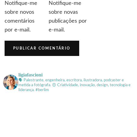
Notifique-me
Notifique-me
sobre novos
sobre novas
comentários
publicações por
por e-mail.
e-mail.
ligiafascioni
🗣 Palestrante, engenheira, escritora, ilustradora, podcaster e
metida a fotógrafa.
😍 Criatividade, inovação, design, tecnologia e
liderança. #berlim