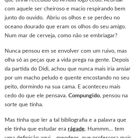
que tinha recebido do Arnold logo cedo. Acordar
com aquele ser cheiroso e macio respirando bem
junto do ouvido. Abriu os olhos e se perdeu no
oceano dourado que eram os olhos do seu amigo.
Num mar de cerveja, como não se embriagar?
Nunca pensou em se envolver com um ruivo, mas
olha só as peças que a vida prega na gente. Depois
da partida do Didi, achou que nunca mais iria ansiar
por um macho peludo e quente encostando no seu
peito, dormindo na sua cama. E aconteceu mais
cedo do que ele pensava.
Compungido
, pensou na
sorte que tinha.
Mas tinha que ler a tal bibliografia e a palavra que
ele tinha que estudar era
rágade
. Hummm… tem