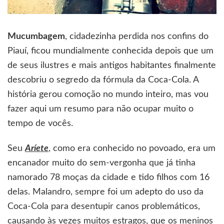
Mucumbagem
, cidadezinha perdida nos confins do
Piauí, ficou mundialmente conhecida depois que um
de seus ilustres e mais antigos habitantes finalmente
descobriu o segredo da fórmula da Coca-Cola. A
história gerou comoção no mundo inteiro, mas vou
fazer aqui um resumo para não ocupar muito o
tempo de vocês.
Seu
Aríete
, como era conhecido no povoado, era um
encanador muito do sem-vergonha que já tinha
namorado 78 moças da cidade e tido filhos com 16
delas. Malandro, sempre foi um adepto do uso da
Coca-Cola para desentupir canos problemáticos,
causando às vezes muitos estragos, que os meninos