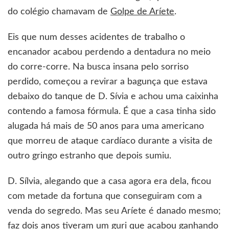
do colégio chamavam de
Golpe de Aríete
.
Eis que num desses acidentes de trabalho o
encanador acabou perdendo a dentadura no meio
do corre-corre. Na busca insana pelo sorriso
perdido, começou a revirar a bagunça que estava
debaixo do tanque de D. Sívia e achou uma caixinha
contendo a famosa fórmula. É que a casa tinha sido
alugada há mais de 50 anos para uma americano
que morreu de ataque cardíaco durante a visita de
outro gringo estranho que depois sumiu.
D. Sílvia, alegando que a casa agora era dela, ficou
com metade da fortuna que conseguiram com a
venda do segredo. Mas seu Aríete é danado mesmo;
faz dois anos tiveram um guri que acabou ganhando