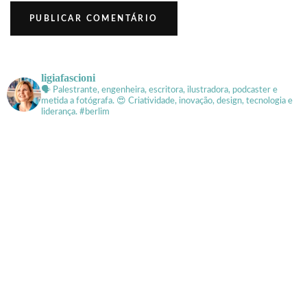
ligiafascioni
🗣 Palestrante, engenheira, escritora, ilustradora, podcaster e
metida a fotógrafa.
😍 Criatividade, inovação, design, tecnologia e
liderança. #berlim