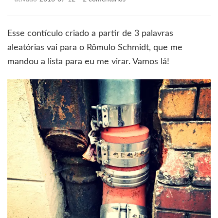
Mucumbagem,
aríete
e
Esse contículo criado a partir de 3 palavras
silvícola
aleatórias vai para o Rômulo Schmidt, que me
mandou a lista para eu me virar. Vamos lá!