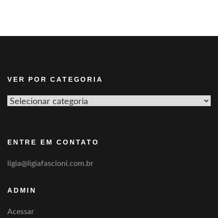
VER POR CATEGORIA
Ver
por
categoria
ENTRE EM CONTATO
ligia@ligiafascioni.com.br
ADMIN
Acessar