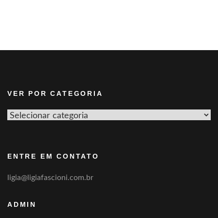
VER POR CATEGORIA
Ver
por
categoria
ENTRE EM CONTATO
ligia@ligiafascioni.com.br
ADMIN