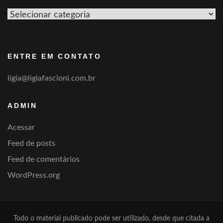
Ver
por
categoria
ENTRE EM CONTATO
ligia@ligiafascioni.com.br
ADMIN
Acessar
Feed de posts
Feed de comentários
WordPress.org
Todo o material publicado pode ser utilizado, desde que citada a