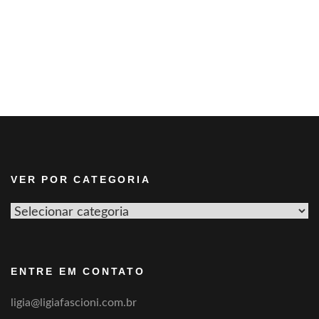
VER POR CATEGORIA
Ver
por
categoria
ENTRE EM CONTATO
ligia@ligiafascioni.com.br