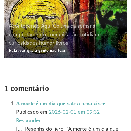
Acontecendo Aqui
Coluna da semana
comportamento
comunicação
cotidiano
curiosidades
humor
livros
Palavras que a gente não tem
1 comentário
A morte é um dia que vale a pena viver
Publicado em
2026-02-01 em 09:32
Responder
[…] Resenha do livro “A morte é um dia que