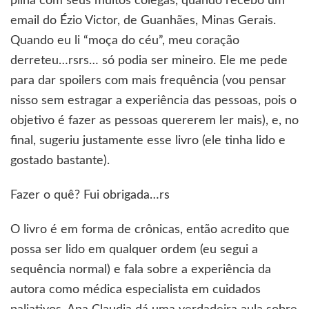
pilha com seus muitos colegas, quando recebo um
pena
viver
email do Ézio Victor, de Guanhães, Minas Gerais.
Quando eu li “moça do céu”, meu coração
derreteu…rsrs… só podia ser mineiro. Ele me pede
para dar spoilers com mais frequência (vou pensar
nisso sem estragar a experiência das pessoas, pois o
objetivo é fazer as pessoas quererem ler mais), e, no
final, sugeriu justamente esse livro (ele tinha lido e
gostado bastante).
Fazer o quê? Fui obrigada…rs
O livro é em forma de crônicas, então acredito que
possa ser lido em qualquer ordem (eu segui a
sequência normal) e fala sobre a experiência da
autora como médica especialista em cuidados