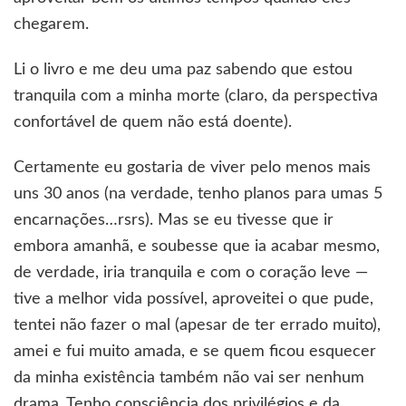
chegarem.
Li o livro e me deu uma paz sabendo que estou
tranquila com a minha morte (claro, da perspectiva
confortável de quem não está doente).
Certamente eu gostaria de viver pelo menos mais
uns 30 anos (na verdade, tenho planos para umas 5
encarnações…rsrs). Mas se eu tivesse que ir
embora amanhã, e soubesse que ia acabar mesmo,
de verdade, iria tranquila e com o coração leve —
tive a melhor vida possível, aproveitei o que pude,
tentei não fazer o mal (apesar de ter errado muito),
amei e fui muito amada, e se quem ficou esquecer
da minha existência também não vai ser nenhum
drama. Tenho consciência dos privilégios e da