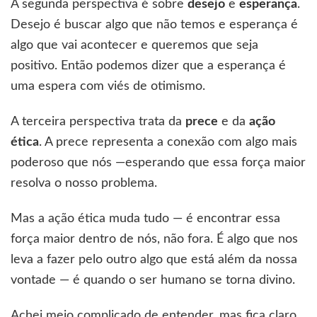
A segunda perspectiva é sobre
desejo
e
esperança
.
Desejo é buscar algo que não temos e esperança é
algo que vai acontecer e queremos que seja
positivo. Então podemos dizer que a esperança é
uma espera com viés de otimismo.
A terceira perspectiva trata da
prece
e da
ação
ética
. A prece representa a conexão com algo mais
poderoso que nós —esperando que essa força maior
resolva o nosso problema.
Mas a ação ética muda tudo — é encontrar essa
força maior dentro de nós, não fora. É algo que nos
leva a fazer pelo outro algo que está além da nossa
vontade — é quando o ser humano se torna divino.
Achei meio complicado de entender, mas fica claro