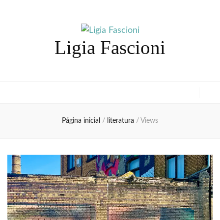
Ligia Fascioni
Página inicial
/
literatura
/
Views