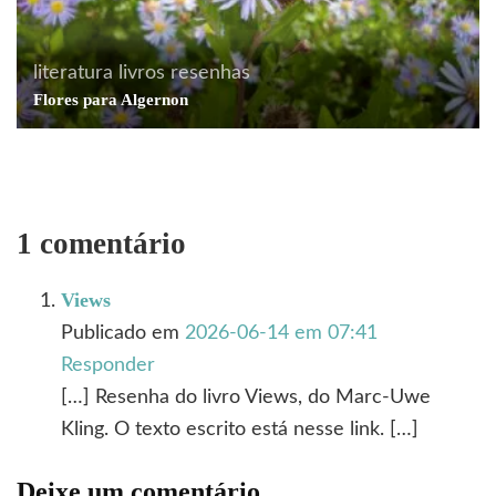
literatura
livros
resenhas
Flores para Algernon
1 comentário
Views
Publicado em
2026-06-14 em 07:41
Responder
[…] Resenha do livro Views, do Marc-Uwe
Kling. O texto escrito está nesse link. […]
Deixe um comentário