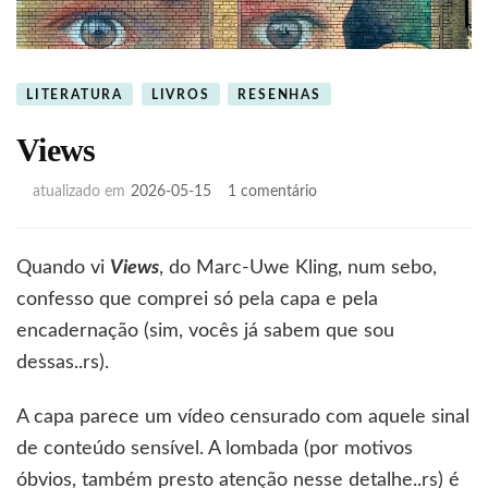
LITERATURA
LIVROS
RESENHAS
Views
em
atualizado em
2026-05-15
1 comentário
Views
Quando vi
Views
, do Marc-Uwe Kling, num sebo,
confesso que comprei só pela capa e pela
encadernação (sim, vocês já sabem que sou
dessas..rs).
A capa parece um vídeo censurado com aquele sinal
de conteúdo sensível. A lombada (por motivos
óbvios, também presto atenção nesse detalhe..rs) é