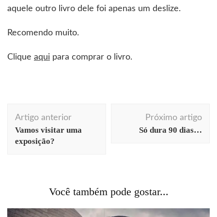
aquele outro livro dele foi apenas um deslize.
Recomendo muito.
Clique
aqui
para comprar o livro.
Navegação
Artigo anterior
Próximo artigo
de
Vamos visitar uma
Só dura 90 dias…
post
exposição?
Você também pode gostar...