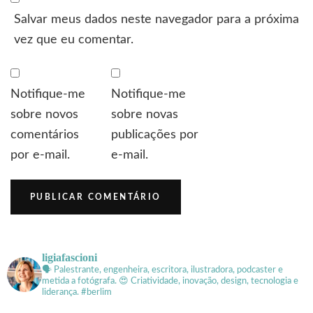
Salvar meus dados neste navegador para a próxima
vez que eu comentar.
Notifique-me
Notifique-me
sobre novos
sobre novas
comentários
publicações por
por e-mail.
e-mail.
ligiafascioni
🗣 Palestrante, engenheira, escritora, ilustradora, podcaster e
metida a fotógrafa.
😍 Criatividade, inovação, design, tecnologia e
liderança. #berlim