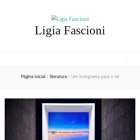
Ligia Fascioni
Página inicial
/
literatura
/
Um holograma para o rei