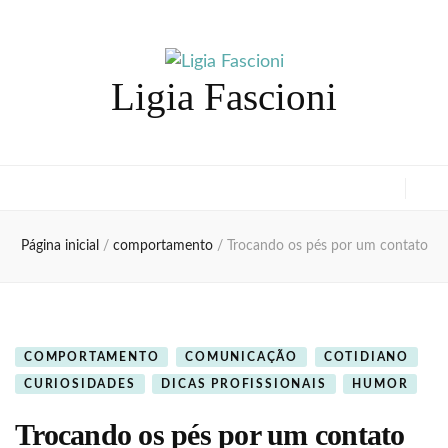
Ligia Fascioni
Página inicial
/
comportamento
/
Trocando os pés por um contato
COMPORTAMENTO
COMUNICAÇÃO
COTIDIANO
CURIOSIDADES
DICAS PROFISSIONAIS
HUMOR
Trocando os pés por um contato