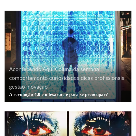
Acontecendo Aqui
Coluna da semana
comportamento
curiosidades
dicas profissionais
gestão
inovação
A revolução 4.0 e o tesarac: é para se preocupar?