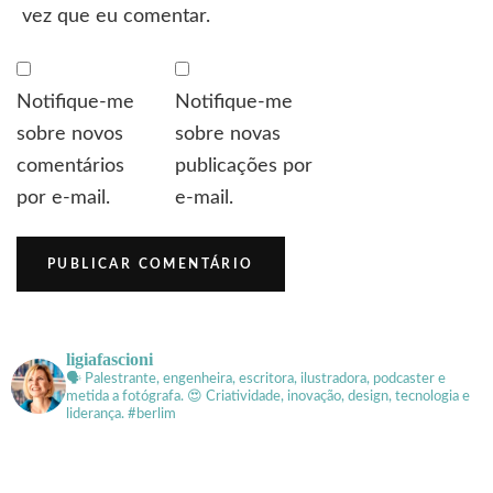
vez que eu comentar.
Notifique-me
Notifique-me
sobre novos
sobre novas
comentários
publicações por
por e-mail.
e-mail.
ligiafascioni
🗣 Palestrante, engenheira, escritora, ilustradora, podcaster e
metida a fotógrafa.
😍 Criatividade, inovação, design, tecnologia e
liderança. #berlim