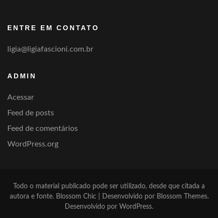
por
categoria
ENTRE EM CONTATO
ligia@ligiafascioni.com.br
ADMIN
Acessar
Feed de posts
Feed de comentários
WordPress.org
Todo o material publicado pode ser utilizado, desde que citada a
autora e fonte.
Blossom Chic | Desenvolvido por
Blossom Themes
.
Desenvolvido por
WordPress
.