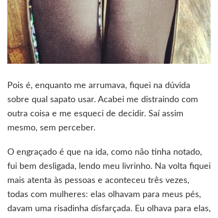
Pois é, enquanto me arrumava, fiquei na dúvida
sobre qual sapato usar. Acabei me distraindo com
outra coisa e me esqueci de decidir. Saí assim
mesmo, sem perceber.
O engraçado é que na ida, como não tinha notado,
fui bem desligada, lendo meu livrinho. Na volta fiquei
mais atenta às pessoas e aconteceu três vezes,
todas com mulheres: elas olhavam para meus pés,
davam uma risadinha disfarçada. Eu olhava para elas,