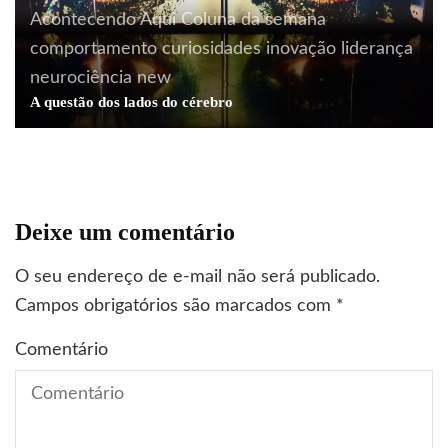
Acontecendo Aqui
Coluna da semana
comportamento
curiosidades
inovação
liderança
neurociência
new
A questão dos lados do cérebro
Deixe um comentário
O seu endereço de e-mail não será publicado.
Campos obrigatórios são marcados com
*
Comentário