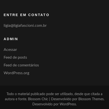
por
categoria
ENTRE EM CONTATO
ligia@ligiafascioni.com.br
ADMIN
Acessar
Feed de posts
Feed de comentários
WordPress.org
Todo o material publicado pode ser utilizado, desde que citada a
autora e fonte.
Blossom Chic | Desenvolvido por
Blossom Themes
.
Desenvolvido por
WordPress
.