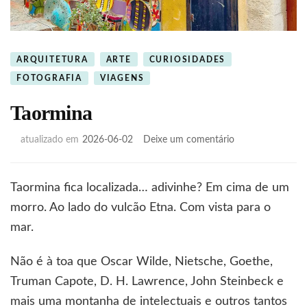
ARQUITETURA
ARTE
CURIOSIDADES
FOTOGRAFIA
VIAGENS
Taormina
em
atualizado em
2026-06-02
Deixe um comentário
Taormina
Taormina fica localizada… adivinhe? Em cima de um
morro. Ao lado do vulcão Etna. Com vista para o
mar.
Não é à toa que Oscar Wilde, Nietsche, Goethe,
Truman Capote, D. H. Lawrence, John Steinbeck e
mais uma montanha de intelectuais e outros tantos