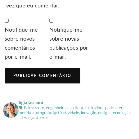
vez que eu comentar.
Notifique-me
Notifique-me
sobre novos
sobre novas
comentários
publicações por
por e-mail.
e-mail.
ligiafascioni
🗣 Palestrante, engenheira, escritora, ilustradora, podcaster e
metida a fotógrafa.
😍 Criatividade, inovação, design, tecnologia e
liderança. #berlim