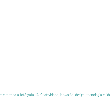
er e metida a fotógrafa.
😍 Criatividade, inovação, design, tecnologia e lid