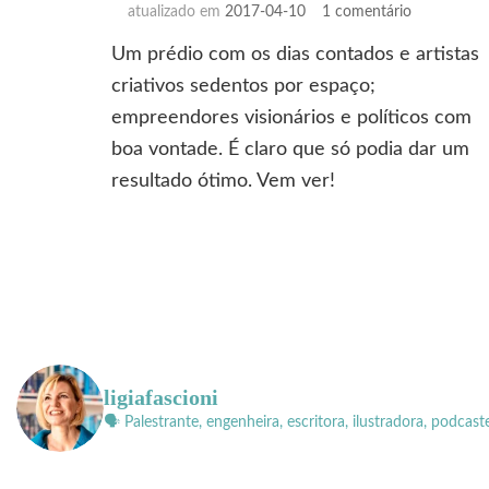
em
atualizado em
2017-04-10
1 comentário
A
Um prédio com os dias contados e artistas
tal
da
criativos sedentos por espaço;
casa
empreendores visionários e políticos com
boa vontade. É claro que só podia dar um
resultado ótimo. Vem ver!
ligiafascioni
🗣 Palestrante, engenheira, escritora, ilustradora, podcast