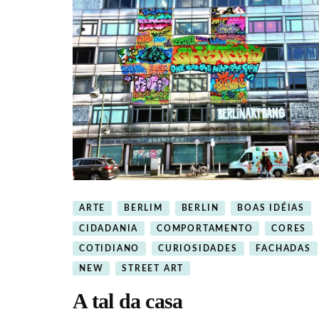
ARTE
BERLIM
BERLIN
BOAS IDÉIAS
CIDADANIA
COMPORTAMENTO
CORES
COTIDIANO
CURIOSIDADES
FACHADAS
NEW
STREET ART
A tal da casa