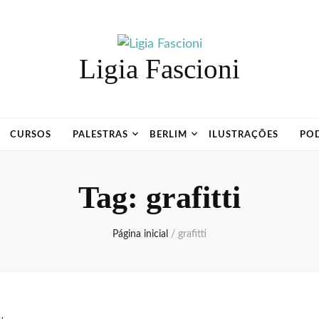
Ligia Fascioni
CURSOS
PALESTRAS
BERLIM
ILUSTRAÇÕES
PO
Tag:
grafitti
Página inicial
/
grafitti