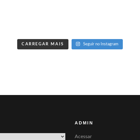
CARREGAR MAIS
Seguir no Instagram
ADMIN
Acessar