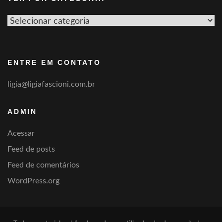
Ver
por
categoria
ENTRE EM CONTATO
ligia@ligiafascioni.com.br
ADMIN
Acessar
Feed de posts
Feed de comentários
WordPress.org