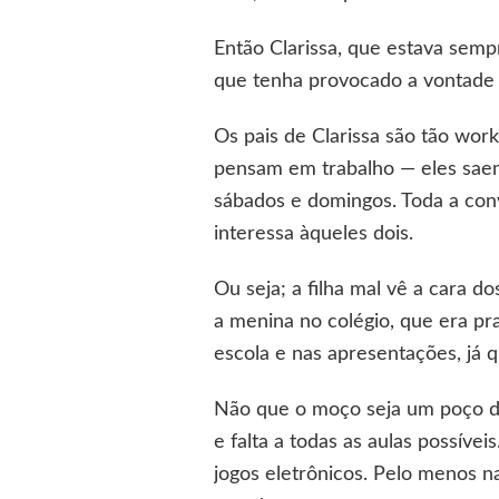
Então Clarissa, que estava sempr
que tenha provocado a vontade
Os pais de Clarissa são tão wor
pensam em trabalho — eles saem 
sábados e domingos. Toda a con
interessa àqueles dois.
Ou seja; a filha mal vê a cara d
a menina no colégio, que era pr
escola e nas apresentações, já q
Não que o moço seja um poço de
e falta a todas as aulas possív
jogos eletrônicos. Pelo menos n