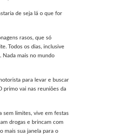
taria de seja lá o que for
onagens rasos, que só
. Todos os dias, inclusive
es. Nada mais no mundo
motorista para levar e buscar
O primo vai nas reuniões da
sem limites, vive em festas
 usam drogas e brincam com
o mais sua janela para o