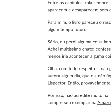
Entre os capítulos, rola sempre
aparecem e desaparecem sem dei
Para mim, o livro pareceu o ra
algum tempo futuro.
Sério, eu perdi alguma coisa im
Achei muitíssimo chato; confess
menos iria acontecer alguma coisa
Olha, com todo respeito — não 
autora algum dia, que ela não 
Lispector. Então, provavelment
Por isso, não acredite muito na 
compre seu exemplar na
Amazon