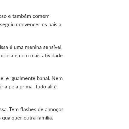
uxuoso e também comem
nseguiu convencer os pais a
issa é uma menina sensível,
uriosa e com mais atividade
se, e igualmente banal. Nem
ia pela prima. Tudo ali é
ssa. Tem flashes de almoços
 qualquer outra família.