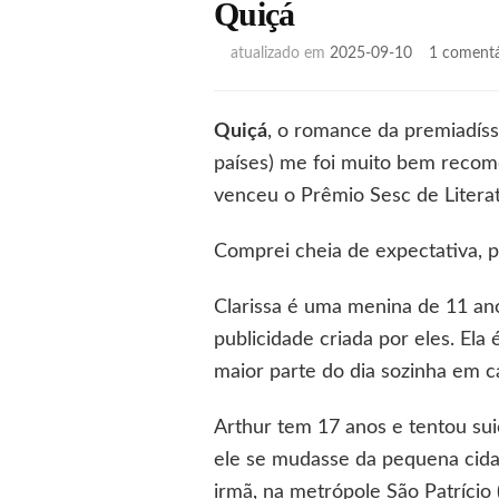
Quiçá
atualizado em
2025-09-10
1 comentá
Quiçá
, o romance da premiadíss
países) me foi muito bem recomen
venceu o Prêmio Sesc de Litera
Comprei cheia de expectativa, po
Clarissa é uma menina de 11 ano
publicidade criada por eles. El
maior parte do dia sozinha em c
Arthur tem 17 anos e tentou sui
ele se mudasse da pequena cidad
irmã, na metrópole São Patrício 