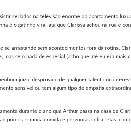
sistir seriados na televisão enorme do apartamento l
nha é o gatinho vira-lata que Clarissa achou na rua e co
e se arrastando sem acontecimentos fora da rotina. Clar
, mas sem nada de especial (acho que até eu era mais c
enhum juízo, desprovido de qualquer talento ou interes
mente sensível ou tem algum tipo de empatia extraordinár
namente durante o ano que Arthur passa na casa de Clari
ios e primos — muita comida e perguntas indiscretas, como