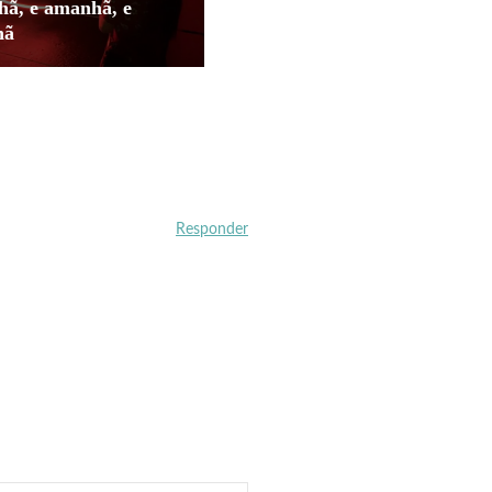
ã, e amanhã, e
hã
Responder