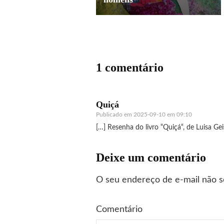
1 comentário
Quiçá
Publicado em
2025-09-10 em 09:10
[…] Resenha do livro “Quiçá“, de Luisa Geis
Deixe um comentário
O seu endereço de e-mail não s
Comentário