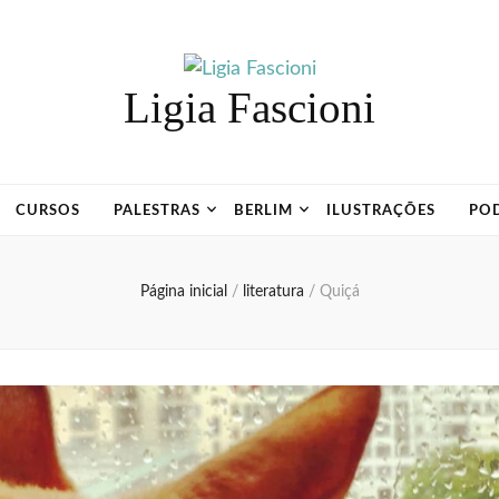
Ligia Fascioni
CURSOS
PALESTRAS
BERLIM
ILUSTRAÇÕES
PO
Página inicial
/
literatura
/
Quiçá