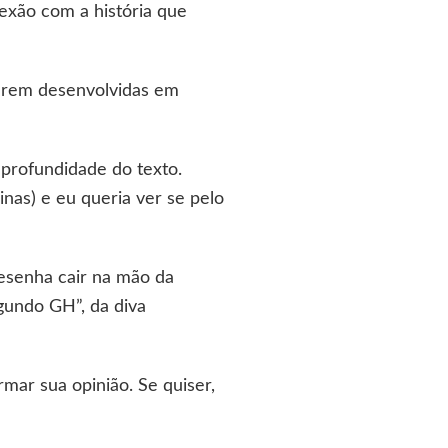
exão com a história que
serem desenvolvidas em
 profundidade do texto.
nas) e eu queria ver se pelo
resenha cair na mão da
gundo GH”, da diva
rmar sua opinião. Se quiser,