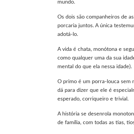
mundo.
Os dois são companheiros de as
porcaria juntos. A única testemu
adotá-lo.
A vida é chata, monótona e segu
como qualquer uma da sua idade
mental do que ela nessa idade).
O primo é um porra-louca sem n
dá para dizer que ele é especial
esperado, corriqueiro e trivial.
A história se desenrola monoto
de família, com todas as tias, t