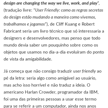
design are changing the way we live, work, and play
”,
(tradução livre: “
User Friendly: como as regras secretas
do design estão mudando a maneira como vivemos,
trabalhamos e jogamos
”), de Cliff Kuang e Robert
Fabricant seria um livro técnico que só interessaria a
designers e desenvolvedores, mas penso que todo
mundo devia saber um pouquinho sobre como os
objetos que usamos no dia-a-dia evoluíram do ponto
de vista da amigabilidade.
Já começa que não consigo traduzir
user friendly
ao
pé da letra: seria algo como amigável ao usuário,
mas acho isso horrível e não traduz a ideia. O
americano Harlan Crowder, programador da IBM,
foi uma das primeiras pessoas a usar esse termo
para se referir a um computador, ainda nos anos