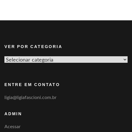
VER POR CATEGORIA
Ver
por
categoria
ENTRE EM CONTATO
ligia@ligiafascioni.com.br
ADMIN
Acessar