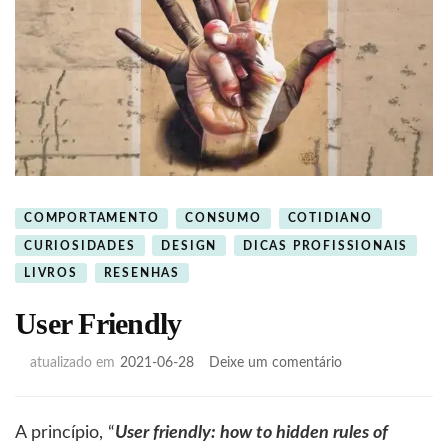
COMPORTAMENTO
CONSUMO
COTIDIANO
CURIOSIDADES
DESIGN
DICAS PROFISSIONAIS
LIVROS
RESENHAS
User Friendly
em
atualizado em
2021-06-28
Deixe um comentário
User
Friendly
A princípio, “
User friendly: how to hidden rules of