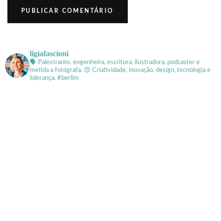
ligiafascioni
🗣 Palestrante, engenheira, escritora, ilustradora, podcaster e
metida a fotógrafa.
😍 Criatividade, inovação, design, tecnologia e
liderança. #berlim