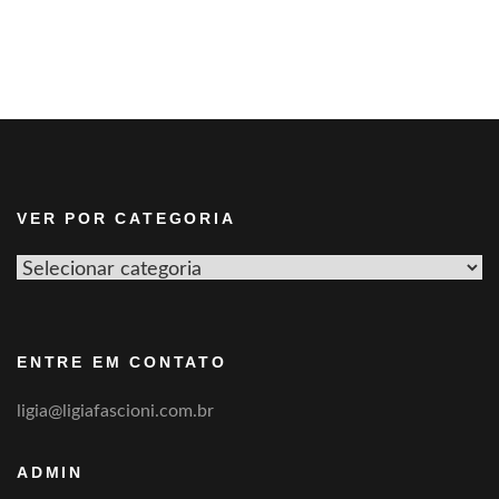
VER POR CATEGORIA
Ver
por
categoria
ENTRE EM CONTATO
ligia@ligiafascioni.com.br
ADMIN