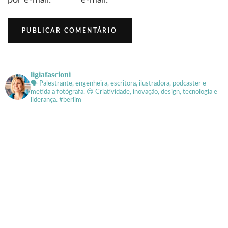
por e-mail.
e-mail.
ligiafascioni
🗣 Palestrante, engenheira, escritora, ilustradora, podcaster e
metida a fotógrafa.
😍 Criatividade, inovação, design, tecnologia e
liderança. #berlim