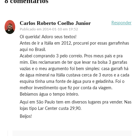
8 comentários
Carlos Roberto Coelho Junior
Responder
Publicado em
2014-01-10 em 19:52
Oi querida! Adoro seus textos!
Antes de ir a Itália em 2012, procurei por essas garrafinhas
aqui no Brasil.
Acabei comprando 3 pelo correio. Pros meus pais e pra
mim. Eles reclamaram de ter que levar na bolsa 3 garrafas
vazias e o meu argumento foi bem simples: casa garrafi há
de água mineral na Itália custava cerca de 3 euros e a cada
esquina tinha uma fonte de água pura e geladinha. Foi o
melhor investimento que fiz por conta da viagem.
Bebíamos água o tempo inteiro.
Aqui em São Paulo tem em diversos lugares pra vender. Nas
lojas tipo Lar Center custa 29,90.
Beijos!