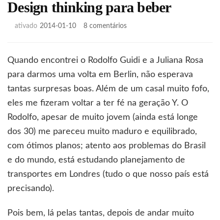
Design thinking para beber
em
ativado
2014-01-10
8 comentários
Design
thinking
para
Quando encontrei o Rodolfo Guidi e a Juliana Rosa
beber
para darmos uma volta em Berlin, não esperava
tantas surpresas boas. Além de um casal muito fofo,
eles me fizeram voltar a ter fé na geração Y. O
Rodolfo, apesar de muito jovem (ainda está longe
dos 30) me pareceu muito maduro e equilibrado,
com ótimos planos; atento aos problemas do Brasil
e do mundo, está estudando planejamento de
transportes em Londres (tudo o que nosso país está
precisando).
Pois bem, lá pelas tantas, depois de andar muito