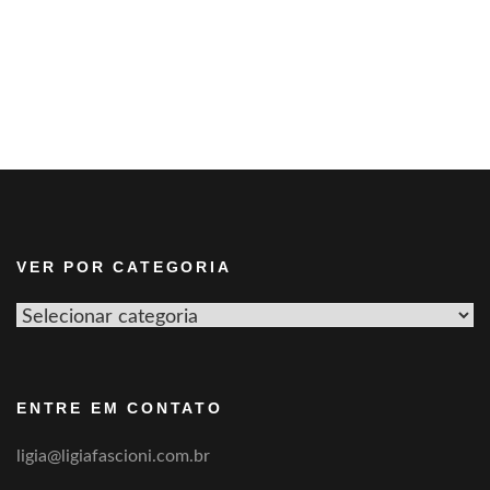
VER POR CATEGORIA
Ver
por
categoria
ENTRE EM CONTATO
ligia@ligiafascioni.com.br