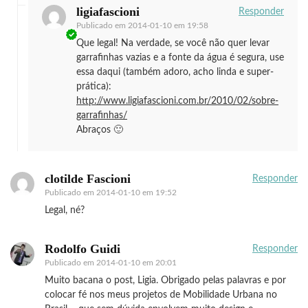
ligiafascioni
Responder
Publicado em
2014-01-10 em 19:58
Que legal! Na verdade, se você não quer levar
garrafinhas vazias e a fonte da água é segura, use
essa daqui (também adoro, acho linda e super-
prática):
http://www.ligiafascioni.com.br/2010/02/sobre-
garrafinhas/
Abraços 🙂
clotilde Fascioni
Responder
Publicado em
2014-01-10 em 19:52
Legal, né?
Rodolfo Guidi
Responder
Publicado em
2014-01-10 em 20:01
Muito bacana o post, Ligia. Obrigado pelas palavras e por
colocar fé nos meus projetos de Mobilidade Urbana no