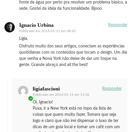
fonte de água por perto pra resolver um problema básico, a
sede. Gostei da ideia da funcionalidade. Bjooo
Ignacio Urbina
Responder
Publicado em
2014-01-11 em 08:42
Ligia,
Disfruto muito dos seus artigos, conectam as experiências
quotidianas com os conteúdos que tocam o design. Um día
que venha a Nova York não deixe de dar um toque na
gente. Grande abraço and all the best!
ligiafascioni
Responder
Publicado em
2014-01-11 em 11:36
Oi, Ignacio!
Puxa, ir a New York está no topo da lista de
coisas que quero muito fazer. Tomara que seja
logo e claro que não irei dispensar o luxo de ter
dicas de um guia local e tomar um café com um