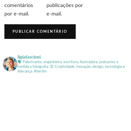
comentários
publicações por
por e-mail.
e-mail.
ligiafascioni
🗣 Palestrante, engenheira, escritora, ilustradora, podcaster e
metida a fotógrafa.
😍 Criatividade, inovação, design, tecnologia e
liderança. #berlim