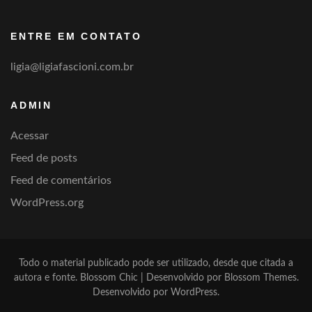
categoria
ENTRE EM CONTATO
ligia@ligiafascioni.com.br
ADMIN
Acessar
Feed de posts
Feed de comentários
WordPress.org
Todo o material publicado pode ser utilizado, desde que citada a
autora e fonte.
Blossom Chic | Desenvolvido por
Blossom Themes
.
Desenvolvido por
WordPress
.