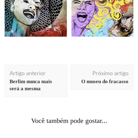
Navegação
Artigo anterior
Próximo artigo
de
Berlim nunca mais
O museu do fracasso
post
será a mesma
animais
cotidiano
Você também pode gostar...
Monstrinho querido