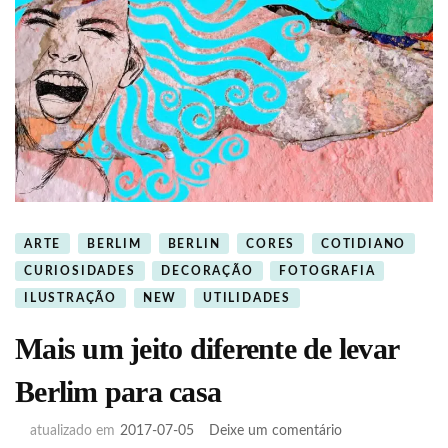
ARTE
BERLIM
BERLIN
CORES
COTIDIANO
CURIOSIDADES
DECORAÇÃO
FOTOGRAFIA
ILUSTRAÇÃO
NEW
UTILIDADES
Mais um jeito diferente de levar
Berlim para casa
em
atualizado em
2017-07-05
Deixe um comentário