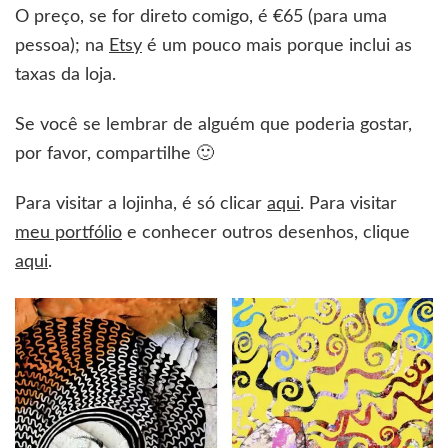
O preço, se for direto comigo, é €65 (para uma
pessoa); na
Etsy
é um pouco mais porque inclui as
taxas da loja.
Se você se lembrar de alguém que poderia gostar,
por favor, compartilhe
🙂
Para visitar a lojinha, é só clicar
aqui
. Para visitar
meu portfólio
e conhecer outros desenhos, clique
aqui
.